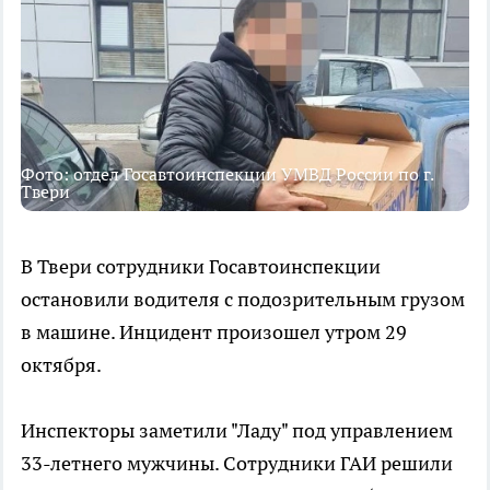
Фото: отдел Госавтоинспекции УМВД России по г.
Твери
В Твери сотрудники Госавтоинспекции
остановили водителя с подозрительным грузом
в машине. Инцидент произошел утром 29
октября.
Инспекторы заметили "Ладу" под управлением
33-летнего мужчины. Сотрудники ГАИ решили