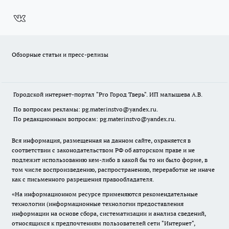
Обзорные статьи и пресс-релизы
Городской интернет-портал "Pro Город Тверь". ИП малышева А.В.
По вопросам рекламы: pg.materinstvo@yandex.ru.
По редакционным вопросам: pg.materinstvo@yandex.ru.
Вся информация, размещенная на данном сайте, охраняется в
соответствии с законодательством РФ об авторском праве и не
подлежит использованию кем-либо в какой бы то ни было форме, в
том числе воспроизведению, распространению, переработке не иначе
как с письменного разрешения правообладателя.
«На информационном ресурсе применяются рекомендательные
технологии (информационные технологии предоставления
информации на основе сбора, систематизации и анализа сведений,
относящихся к предпочтениям пользователей сети "Интернет",