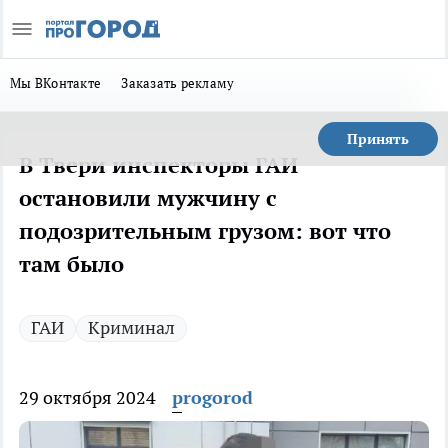
Мы ВКонтакте
Заказать рекламу
Принять
В Твери инспекторы ГАИ
остановили мужчину с
подозрительным грузом: вот что
там было
ГАИ
Криминал
29 октября 2024
progorod