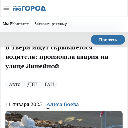
Мы ВКонтакте
Заказать рекламу
Принять
В Твери ищут скрывшегося
водителя: произошла авария на
улице Линейной
Авто
ДТП
ГАИ
11 января 2025
Алиса Боева