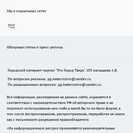
Мы в социальных сетях
Обзорные статьи и пресс-релизы
Городской интернет-портал "Pro Город Тверь". ИП малышева А.В.
По вопросам рекламы: pg.materinstvo@yandex.ru.
По редакционным вопросам: pg.materinstvo@yandex.ru.
Вся информация, размещенная на данном сайте, охраняется в
соответствии с законодательством РФ об авторском праве и не
подлежит использованию кем-либо в какой бы то ни было форме, в
том числе воспроизведению, распространению, переработке не иначе
как с письменного разрешения правообладателя.
«На информационном ресурсе применяются рекомендательные