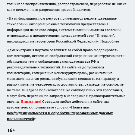
том числе воспроизведению, распространению, переработке не иначе
как с письменного разрешения правообладателя.
«На информационном ресурсе применяются рекомендательные
технологии (информационные технологии предоставления
информации на основе сбора, систематизации и анализа сведений,
относящихся к предпочтениям пользователей сети "Интернет",
находящихся на территории Российской Федерации)».
Подробнее
Администрация портала оставляет за собой право модерировать
комментарии, исходя из соображений сохранения конструктивности
обсуждения тем и соблюдения законодательства РФ и
рекомендательных технологий. На сайте не допускаются
комментарии, содержащие нецензурную брань, разжигающие
межнациональную рознь, возбуждающие ненависть или вражду, а
равно унижение человеческого достоинства, размещение ссылок не
по теме. IP-адреса пользователей, не соблюдающих эти требования,
могут быть переданы по запросу в надзорные и правоохранительные
органы.
Внимание!
Совершая любые действия на сайте, вы
автоматически принимаете условия «
Политики
конфиденциальности и обработки персональных данных
пользователей
»
16+