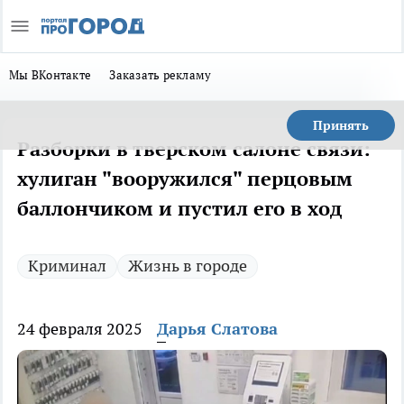
Мы ВКонтакте
Заказать рекламу
Принять
Разборки в тверском салоне связи:
хулиган "вооружился" перцовым
баллончиком и пустил его в ход
Криминал
Жизнь в городе
24 февраля 2025
Дарья Слатова