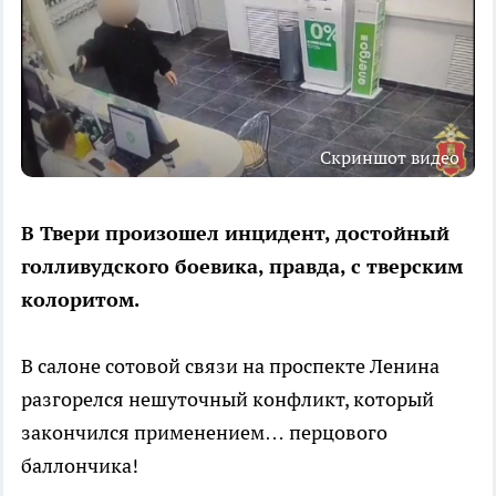
Скриншот видео
В Твери произошел инцидент, достойный
голливудского боевика, правда, с тверским
колоритом.
В салоне сотовой связи на проспекте Ленина
разгорелся нешуточный конфликт, который
закончился применением… перцового
баллончика!