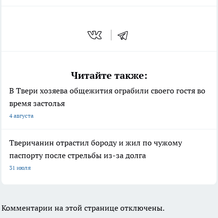
Читайте также:
В Твери хозяева общежития ограбили своего гостя во
время застолья
4 августа
Тверичанин отрастил бороду и жил по чужому
паспорту после стрельбы из-за долга
31 июля
Комментарии на этой странице отключены.