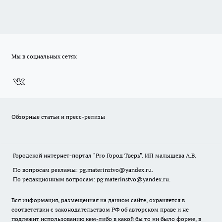
Мы в социальных сетях
Обзорные статьи и пресс-релизы
Городской интернет-портал "Pro Город Тверь". ИП малышева А.В.
По вопросам рекламы: pg.materinstvo@yandex.ru.
По редакционным вопросам: pg.materinstvo@yandex.ru.
Вся информация, размещенная на данном сайте, охраняется в
соответствии с законодательством РФ об авторском праве и не
подлежит использованию кем-либо в какой бы то ни было форме, в