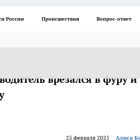
ти России
Происшествия
Вопрос-ответ
 водитель врезался в фуру и
у
25 февраля 2025
Алиса Б