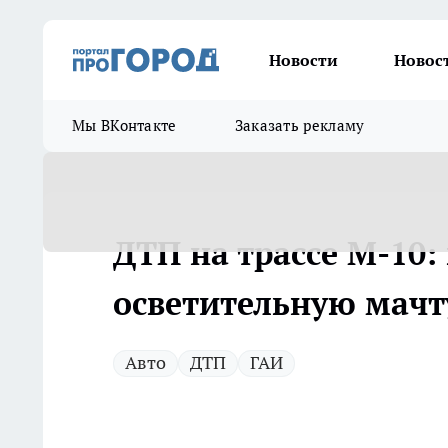
Новости
Новос
Мы ВКонтакте
Заказать рекламу
ДТП на трассе М-10:
осветительную мачт
Авто
ДТП
ГАИ