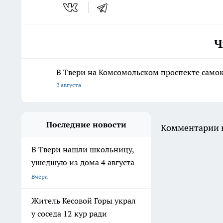
Ч
В Твери на Комсомольском проспекте само
2 августа
Последние новости
Комментарии н
В Твери нашли школьницу,
ушедшую из дома 4 августа
Вчера
Житель Кесовой Горы украл
у соседа 12 кур ради