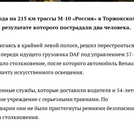
ода на 215 км трассы М-10 «Россия» в Торжокско
 результате которого пострадали два человека.
вигаясь в крайней левой полосе, решил перестроитьс
 впереди идущего грузовика DAF под управлением 57-
шло столкновение, после которого автомобиль Renau
 мачту искусственного освещения.
енные службы, которые доставили водителя и 54-лет
кое учреждение с серьезными травмами. По
варии они не были пристегнуты ремнями безопаснос
я столкновения.