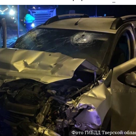
Фото ГИБДД Тверской обла