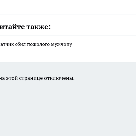
итайте также:
катчик сбил пожилого мужчину
а этой странице отключены.