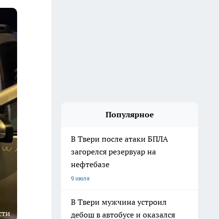
Популярное
В Твери после атаки БПЛА
загорелся резервуар на
нефтебазе
9 июля
В Твери мужчина устроил
сти
дебош в автобусе и оказался