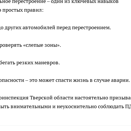
ьное перестроение – один из ключевых навыков
о простых правил:
до других автомобилей перед перестроением.
роверять «слепые зоны».
бегать резких маневров.
пасности – это может спасти жизнь в случае аварии.
тоинспекция Тверской области настоятельно призыва
быть внимательными и неукоснительно соблюдать П