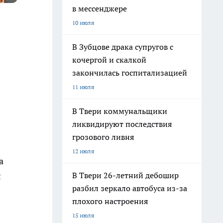
в мессенджере
10 июля
В Зубцове драка супругов с
кочергой и скалкой
закончилась госпитализацией
11 июля
В Твери коммунальщики
ликвидируют последствия
грозового ливня
12 июля
а
В Твери 26-летний дебошир
л
разбил зеркало автобуса из-за
плохого настроения
15 июля