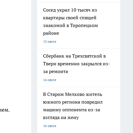
Сосед украл 10 тысяч из
квартиры своей спящей
знакомой в Торопецком
районе
13 июля
Сбербанк на Трехсвятской в
Твери временно закрылся из-
за ремонта
14 июля
В Старом Мелково житель
южного региона повредил
ием.
машину оппонента из-за
взгляда на жену
16 июля