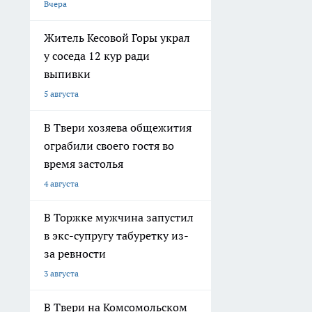
Вчера
Житель Кесовой Горы украл
у соседа 12 кур ради
выпивки
5 августа
В Твери хозяева общежития
ограбили своего гостя во
время застолья
4 августа
В Торжке мужчина запустил
в экс-супругу табуретку из-
за ревности
3 августа
В Твери на Комсомольском