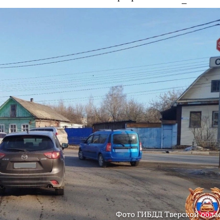
Фото ГИБДД Тверской обла