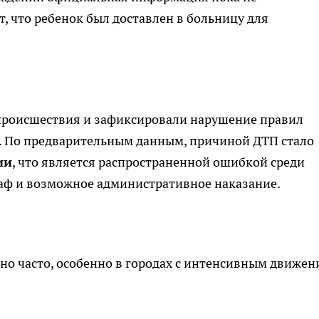
, что ребенок был доставлен в больницу для
происшествия и зафиксировали нарушение правил
. По предварительным данным, причиной ДТП стало
ии
, что является распространенной ошибкой среди
аф и возможное административное наказание.
о часто, особенно в городах с интенсивным движен