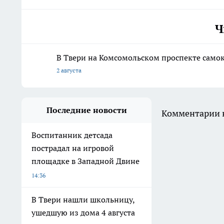
Ч
В Твери на Комсомольском проспекте само
2 августа
Последние новости
Комментарии н
Воспитанник детсада
пострадал на игровой
площадке в Западной Двине
14:36
В Твери нашли школьницу,
ушедшую из дома 4 августа