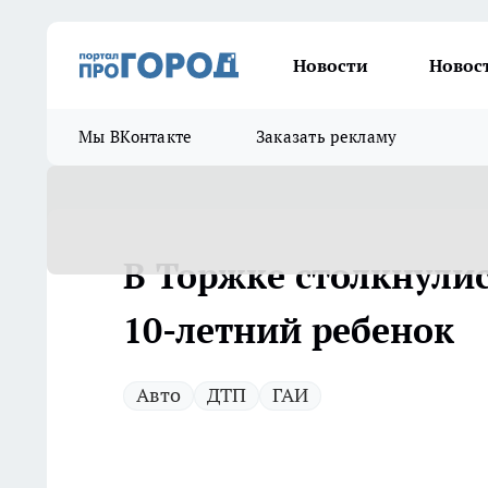
Новости
Новос
Мы ВКонтакте
Заказать рекламу
В Торжке столкнулис
10-летний ребенок
Авто
ДТП
ГАИ