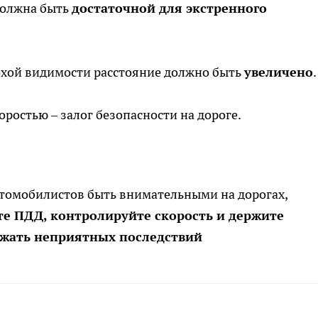
должна быть
достаточной для экстренного
лохой видимости расстояние должно быть
увеличено
.
оростью – залог безопасности на дороге.
томобилистов быть внимательными на дорогах,
е ПДД, контролируйте скорость и держите
ежать неприятных последствий