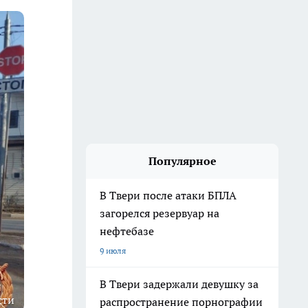
Популярное
В Твери после атаки БПЛА
загорелся резервуар на
нефтебазе
9 июля
В Твери задержали девушку за
сти
распространение порнографии