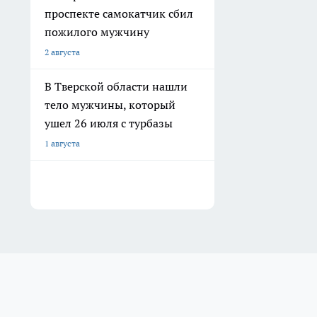
проспекте самокатчик сбил
пожилого мужчину
2 августа
В Тверской области нашли
тело мужчины, который
ушел 26 июля с турбазы
1 августа