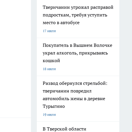
Тверичанин угрожал расправой
подросткам, требуя уступить
место в автобусе
17 июля
Покупатель в Вышнем Волочке
украл алкоголь, прикрываясь
кошкой
18 июля
Развод обернулся стрельбой:
тверичанин повредил
автомобиль жены в деревне
Турыгино
19 июля
В Тверской области