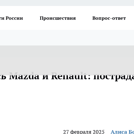
ти России
Происшествия
Вопрос-ответ
ь Mazda и Renault: пострад
27 февраля 2025
Алиса Б