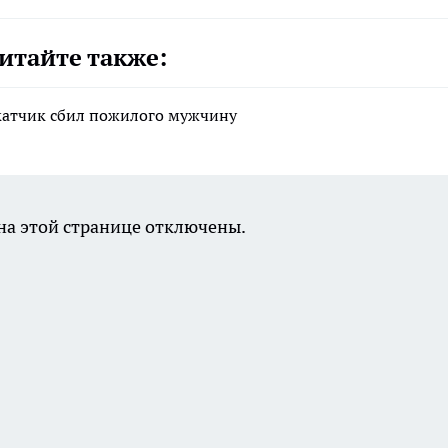
итайте также:
катчик сбил пожилого мужчину
а этой странице отключены.