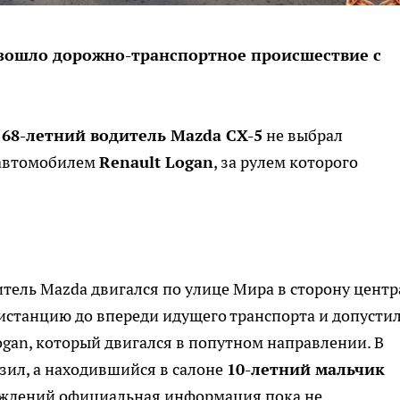
оизошло дорожно-транспортное происшествие с
,
68-летний водитель Mazda CX-5
не выбрал
 автомобилем
Renault Logan
, за рулем которого
ель Mazda двигался по улице Мира в сторону центр
дистанцию до впереди идущего транспорта и допусти
ogan, который двигался в попутном направлении. В
озил, а находившийся в салоне
10-летний мальчик
реждений официальная информация пока не