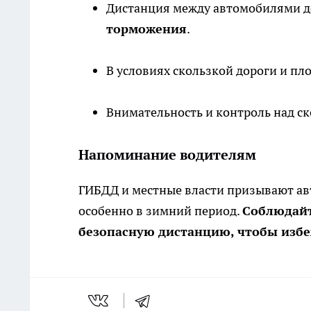
Дистанция между автомобилями 
торможения
.
В условиях скользкой дороги и п
Внимательность и контроль над ск
Напоминание водителям
ГИБДД и местные власти призывают ав
особенно в зимний период.
Соблюдайт
безопасную дистанцию, чтобы изб