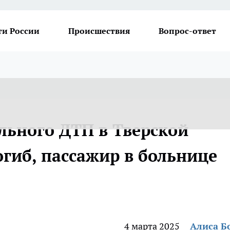
ти России
Происшествия
Вопрос-ответ
льного ДТП в Тверской
огиб, пассажир в больнице
4 марта 2025
Алиса Б