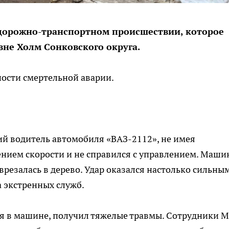
дорожно-транспортном происшествии, которое
вне Холм Сонковского округа.
ости смертельной аварии.
ий водитель автомобиля «ВАЗ-2112», не имея
ением скорости и не справился с управлением. Маши
врезалась в дерево. Удар оказался настолько сильным
а экстренных служб.
ся в машине, получил тяжелые травмы. Сотрудники 