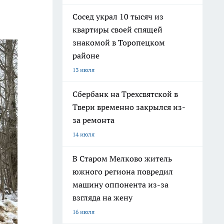
Сосед украл 10 тысяч из
квартиры своей спящей
знакомой в Торопецком
районе
13 июля
Сбербанк на Трехсвятской в
Твери временно закрылся из-
за ремонта
14 июля
В Старом Мелково житель
южного региона повредил
машину оппонента из-за
взгляда на жену
16 июля