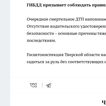
ГИБДД призывает соблюдать прави
Очередное смертельное ДТП напоминае
Отсутствие водительского удостоверен
безопасности – основные причины тяже
последствиям.
Госавтоинспекция Тверской области на
садиться за руль без соответствующих 
Ч