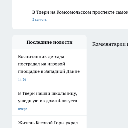
В Твери на Комсомольском проспекте само
2 августа
Последние новости
Комментарии н
Воспитанник детсада
пострадал на игровой
площадке в Западной Двине
14:36
В Твери нашли школьницу,
ушедшую из дома 4 августа
Вчера
Житель Кесовой Горы украл