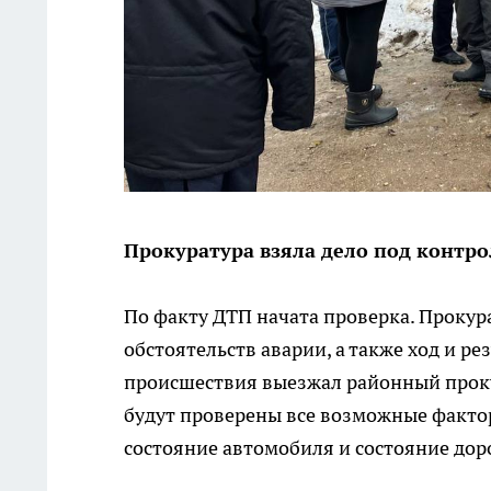
Прокуратура взяла дело под контро
По факту ДТП начата проверка. Прокур
обстоятельств аварии, а также ход и р
происшествия выезжал районный проку
будут проверены все возможные фактор
состояние автомобиля и состояние до