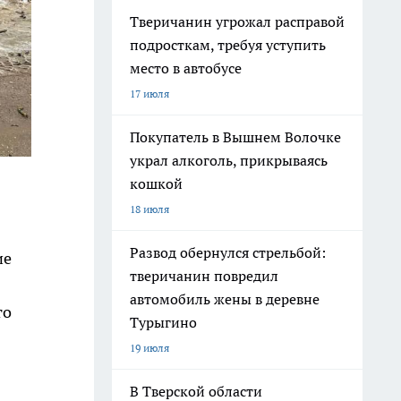
Тверичанин угрожал расправой
подросткам, требуя уступить
место в автобусе
17 июля
Покупатель в Вышнем Волочке
украл алкоголь, прикрываясь
кошкой
18 июля
Развод обернулся стрельбой:
ие
тверичанин повредил
автомобиль жены в деревне
то
Турыгино
19 июля
В Тверской области