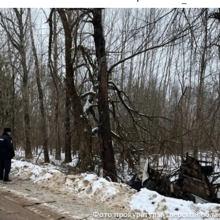
Фото прокуратуры Тверской обла