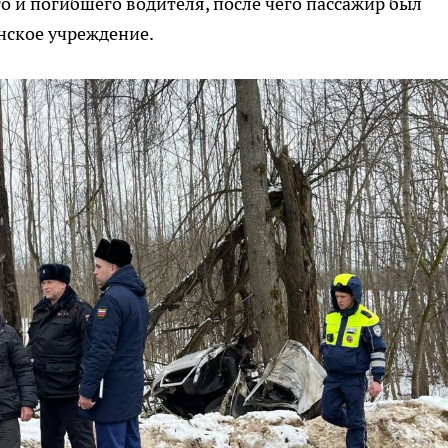
 и погибшего водителя, после чего пассажир был
нское учреждение.