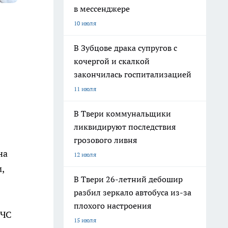
в мессенджере
10 июля
В Зубцове драка супругов с
кочергой и скалкой
закончилась госпитализацией
11 июля
В Твери коммунальщики
ликвидируют последствия
грозового ливня
на
12 июля
,
В Твери 26-летний дебошир
разбил зеркало автобуса из-за
плохого настроения
МЧС
15 июля