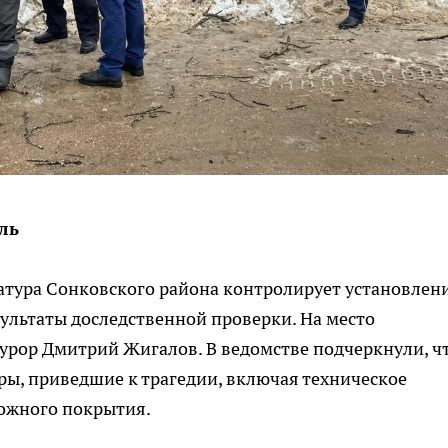
ль
атура Сонковского района контролирует установлен
езультаты доследственной проверки. На место
рор Дмитрий Жигалов. В ведомстве подчеркнули, ч
ы, приведшие к трагедии, включая техническое
рожного покрытия.