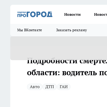
Новости
Новос
Мы ВКонтакте
Заказать рекламу
Подробности смерте
области: водитель п
Авто
ДТП
ГАИ