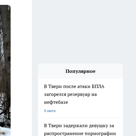
Популярное
В Твери после атаки БПЛА
загорелся резервуар на
нефтебазе
9 июля
В Твери задержали девушку за
сти
распространение порнографии