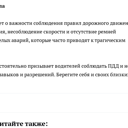
ла
т о важности соблюдения правил дорожного движен
ия, несоблюдение скорости и отсутствие ремней
лых аварий, которые часто приводят к трагическим
стоятельно призывает водителей соблюдать ПДД и н
навыков и разрешений. Берегите себя и своих близки
итайте также: