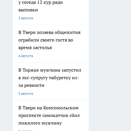
у соседа 12 кур ради
выпивки
5 августа
В Твери хозяева общежития
ограбили своего гостя во
время застолья
4 августа
В Торжке мужчина запустил
в экс-супругу табуретку из-
за ревности
3 августа
В Твери на Комсомольском
проспекте самокатчик сбил
пожилого мужчину