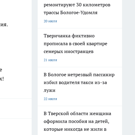
ремонтируют 30 километров
трассы Бологое-Удомля
20 июля
ия.
Тверичанка фиктивно
прописала в своей квартире
семерых иностранцев
21 июля
е
В Бологое нетрезвый пассажир
х!
избил водителя такси из-за
лужи
22 июля
В Тверской области женщина
оформила пособия на детей,
которые никогда не жили в