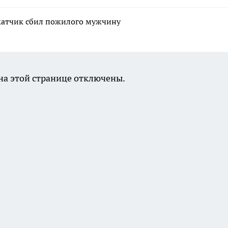
катчик сбил пожилого мужчину
а этой странице отключены.