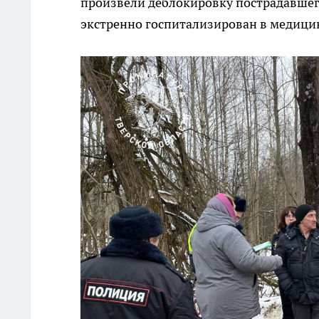
произвели деблокировку пострадавшего
экстренно госпитализирован в медици