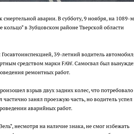
мертельной аварии. В субботу, 9 ноября, на 1089-м
е кольцо" в Зубцовском районе Тверской области
 Госавтоинспекцией, 39-летний водитель автомобил
портным средством марки FAW. Самосвал был вынужде
роведения ремонтных работ.
произошел взрыв двух задних колес, что потребовало
 частично занял проезжую часть, но водитель успел
роведении аварийных работ.
ель", несмотря на наличие знака, не смог избежать