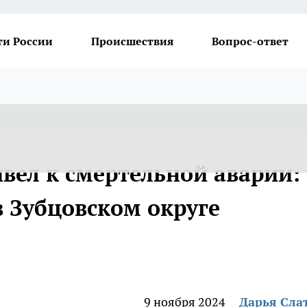
ти России
Происшествия
Вопрос-ответ
ел к смертельной аварии:
в Зубцовском округе
9 ноября 2024
Дарья Сла