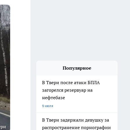
Популярное
В Твери после атаки БПЛА
загорелся резервуар на
нефтебазе
9 июля
В Твери задержали девушку за
ери
распространение порнографии