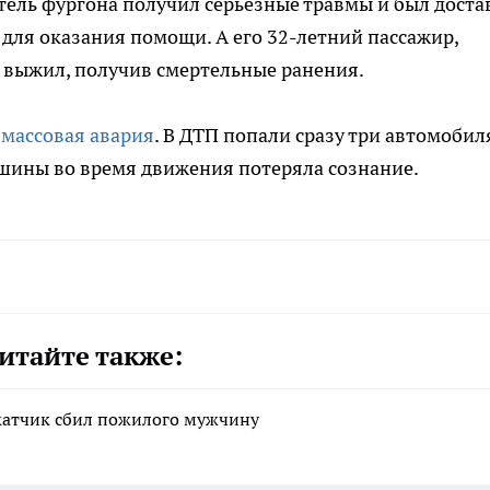
итель фургона получил серьезные травмы и был доста
для оказания помощи. А его 32-летний пассажир,
 выжил, получив смертельные ранения.
а
массовая авария
. В ДТП попали сразу три автомобил
шины во время движения потеряла сознание.
итайте также:
катчик сбил пожилого мужчину