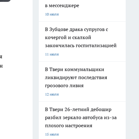
в мессенджере
10 июля
В Зубцове драка супругов с
кочергой и скалкой
закончилась госпитализацией
11 июля
я
н
В Твери коммунальщики
ликвидируют последствия
грозового ливня
12 июля
В Твери 26-летний дебошир
разбил зеркало автобуса из-за
плохого настроения
15 июля