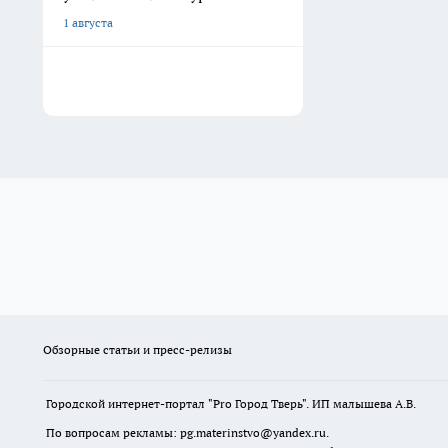
1 августа
Обзорные статьи и пресс-релизы
Городской интернет-портал "Pro Город Тверь". ИП малышева А.В.
По вопросам рекламы: pg.materinstvo@yandex.ru.