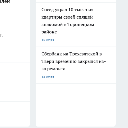
влен
Сосед украл 10 тысяч из
квартиры своей спящей
знакомой в Торопецком
районе
я.
13 июля
Сбербанк на Трехсвятской в
Твери временно закрылся из-
за ремонта
14 июля