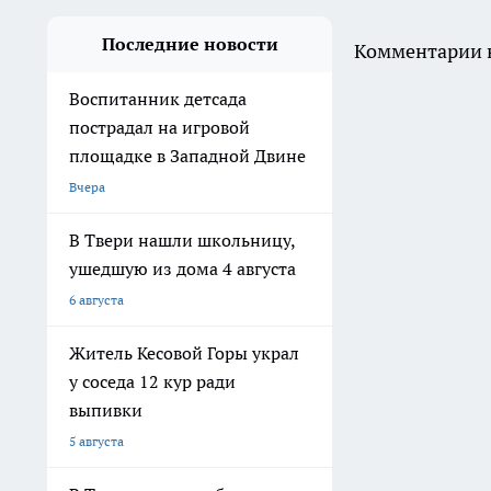
Последние новости
Комментарии н
Воспитанник детсада
пострадал на игровой
площадке в Западной Двине
Вчера
В Твери нашли школьницу,
ушедшую из дома 4 августа
6 августа
Житель Кесовой Горы украл
у соседа 12 кур ради
выпивки
5 августа