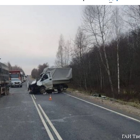
ГАИ Тв