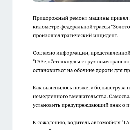
Придорожный ремонт машины привел к с
километре федеральной трассы "Золото
произошел трагический инцидент.
Согласно информации, представленной
"ГАЗель"столкнулся с грузовым транс
остановиться на обочине дороги для п
Как выяснилось позже, у большегруза 
немедленного вмешательства. Самосвал
установить предупреждающий знак о п
К сожалению, водитель автомобиля "ГАЗ