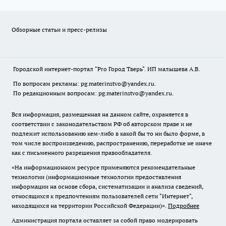
Обзорные статьи и пресс-релизы
Городской интернет-портал "Pro Город Тверь". ИП малышева А.В.
По вопросам рекламы: pg.materinstvo@yandex.ru.
По редакционным вопросам: pg.materinstvo@yandex.ru.
Вся информация, размещенная на данном сайте, охраняется в
соответствии с законодательством РФ об авторском праве и не
подлежит использованию кем-либо в какой бы то ни было форме, в
том числе воспроизведению, распространению, переработке не иначе
как с письменного разрешения правообладателя.
«На информационном ресурсе применяются рекомендательные
технологии (информационные технологии предоставления
информации на основе сбора, систематизации и анализа сведений,
относящихся к предпочтениям пользователей сети "Интернет",
находящихся на территории Российской Федерации)».
Подробнее
Администрация портала оставляет за собой право модерировать