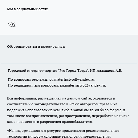
Мы в социальных сетях
Обзорные статьи и пресс-релизы
Городской интернет-портал "Pro Город Тверь". ИП малышева А.В.
По вопросам рекламы: pg.materinstvo@yandex.ru.
По редакционным вопросам: pg.materinstvo@yandex.ru.
Вся информация, размещенная на данном сайте, охраняется в
соответствии с законодательством РФ об авторском праве и не
подлежит использованию кем-либо в какой бы то ни было форме, в
том числе воспроизведению, распространению, переработке не иначе
как с письменного разрешения правообладателя.
«На информационном ресурсе применяются рекомендательные
технологии (информационные технологии предоставления