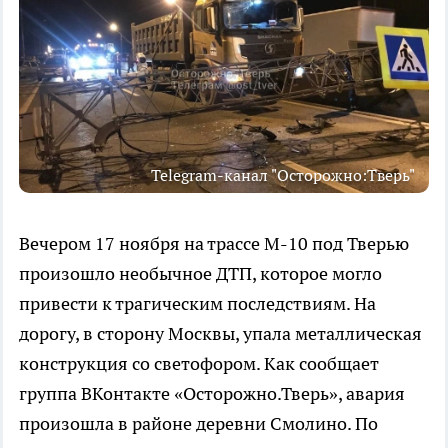
Telegram-канал "Осторожно:Тверь"
Вечером 17 ноября на трассе М-10 под Тверью
произошло необычное ДТП, которое могло
привести к трагическим последствиям. На
дорогу, в сторону Москвы, упала металлическая
конструкция со светофором. Как сообщает
группа ВКонтакте «Осторожно.Тверь», авария
произошла в районе деревни Смолино. По