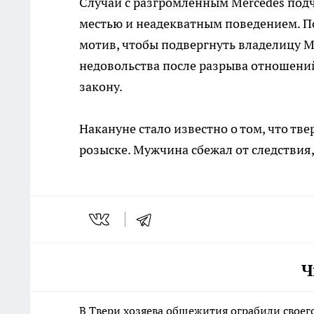
Случай с разгромленным Mercedes подч
местью и неадекватным поведением. По
мотив, чтобы подвергнуть владелицу M
недовольства после разрыва отношений
закону.
Накануне стало известно о том, что тв
розыске. Мужчина сбежал от следствия,
Ч
В Твери хозяева общежития ограбили своего