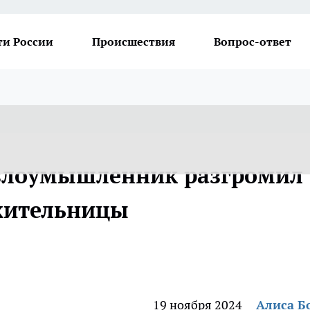
ти России
Происшествия
Вопрос-ответ
 злоумышленник разгромил
жительницы
19 ноября 2024
Алиса Б