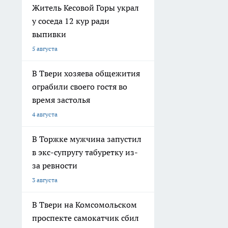
Житель Кесовой Горы украл
у соседа 12 кур ради
выпивки
5 августа
В Твери хозяева общежития
ограбили своего гостя во
время застолья
4 августа
В Торжке мужчина запустил
в экс-супругу табуретку из-
за ревности
3 августа
В Твери на Комсомольском
проспекте самокатчик сбил