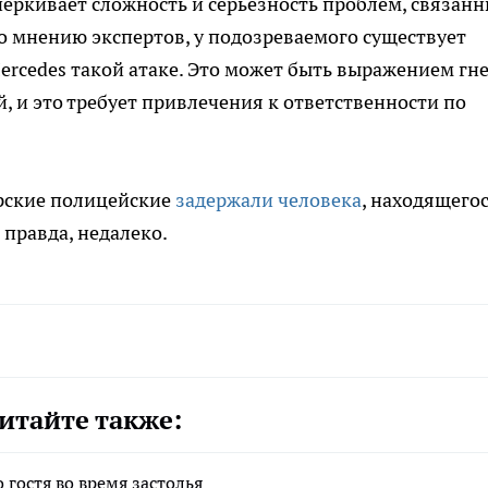
еркивает сложность и серьезность проблем, связанн
 мнению экспертов, у подозреваемого существует
ercedes такой атаке. Это может быть выражением гне
, и это требует привлечения к ответственности по
ерские полицейские
задержали человека
, находящегос
 правда, недалеко.
итайте также:
 гостя во время застолья