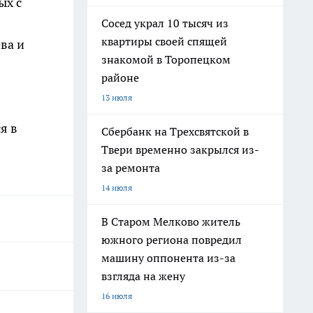
ых с
Сосед украл 10 тысяч из
квартиры своей спящей
ва и
знакомой в Торопецком
районе
13 июля
я в
Сбербанк на Трехсвятской в
Твери временно закрылся из-
за ремонта
14 июля
В Старом Мелково житель
южного региона повредил
машину оппонента из-за
взгляда на жену
16 июля