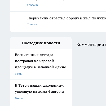
4 августа
Тверичанин отрастил бороду и жил по чужо
31 июля
Последние новости
Комментарии н
Воспитанник детсада
пострадал на игровой
площадке в Западной Двине
14:36
В Твери нашли школьницу,
ушедшую из дома 4 августа
Вчера