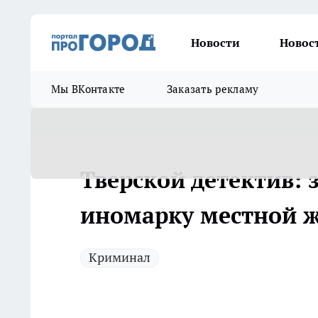
Новости
Новос
Мы ВКонтакте
Заказать рекламу
Тверской детектив:
иномарку местной 
Криминал