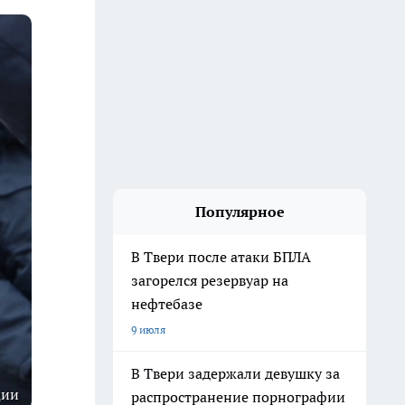
Популярное
В Твери после атаки БПЛА
загорелся резервуар на
нефтебазе
9 июля
В Твери задержали девушку за
ции
распространение порнографии