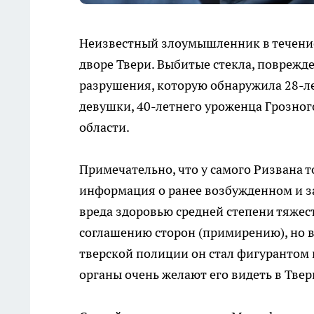
Неизвестный злоумышленник в течение
дворе Твери. Выбитые стекла, поврежд
разрушения, которую обнаружила 28-л
девушки, 40-летнего уроженца Грозног
области.
Примечательно, что у самого Ризвана т
информация о ранее возбужденном и з
вреда здоровью средней степени тяжес
соглашению сторон (примирению), но в
тверской полиции он стал фигурантом
органы очень желают его видеть в Тве