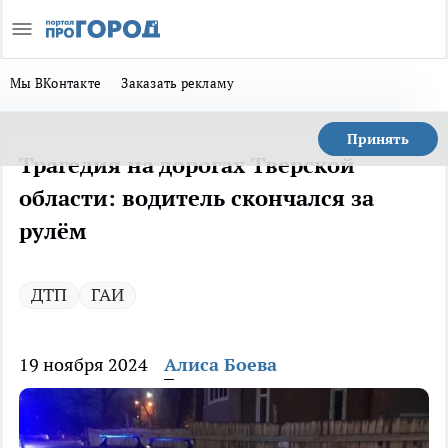
Мы ВКонтакте
Заказать рекламу
Принять
Трагедия на дорогах Тверской
области: водитель скончался за
рулём
ДТП
ГАИ
19 ноября 2024
Алиса Боева