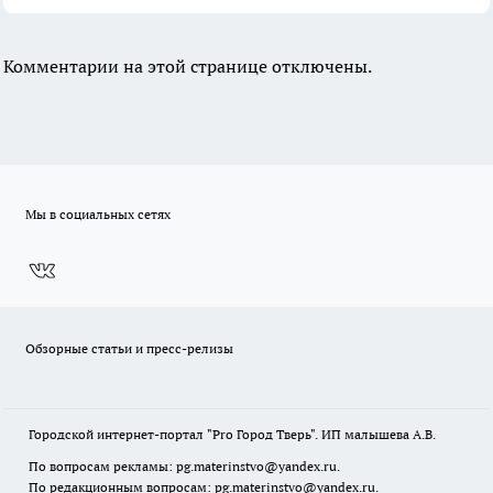
Комментарии на этой странице отключены.
Мы в социальных сетях
Обзорные статьи и пресс-релизы
Городской интернет-портал "Pro Город Тверь". ИП малышева А.В.
По вопросам рекламы: pg.materinstvo@yandex.ru.
По редакционным вопросам: pg.materinstvo@yandex.ru.