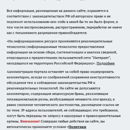
Вся информация, размещенная на данном сайте, охраняется в
соответствии с законодательством РФ об авторском праве и не
подлежит использованию кем-либо в какой бы то ни было форме, в
том числе воспроизведению, распространению, переработке не иначе
как с письменного разрешения правообладателя.
«На информационном ресурсе применяются рекомендательные
технологии (информационные технологии предоставления
информации на основе сбора, систематизации и анализа сведений,
относящихся к предпочтениям пользователей сети "Интернет",
находящихся на территории Российской Федерации)».
Подробнее
Администрация портала оставляет за собой право модерировать
комментарии, исходя из соображений сохранения конструктивности
обсуждения тем и соблюдения законодательства РФ и
рекомендательных технологий. На сайте не допускаются
комментарии, содержащие нецензурную брань, разжигающие
межнациональную рознь, возбуждающие ненависть или вражду, а
равно унижение человеческого достоинства, размещение ссылок не
по теме. IP-адреса пользователей, не соблюдающих эти требования,
могут быть переданы по запросу в надзорные и правоохранительные
органы.
Внимание!
Совершая любые действия на сайте, вы
автоматически принимаете условия «
Политики