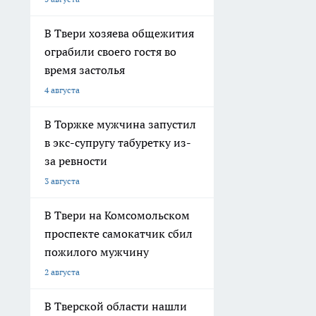
В Твери хозяева общежития
ограбили своего гостя во
время застолья
4 августа
В Торжке мужчина запустил
в экс-супругу табуретку из-
за ревности
3 августа
В Твери на Комсомольском
проспекте самокатчик сбил
пожилого мужчину
2 августа
В Тверской области нашли