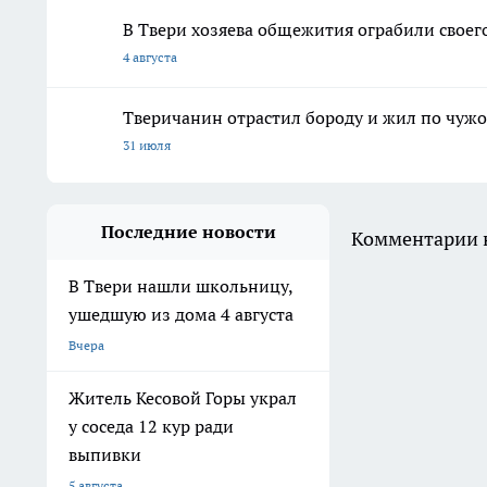
В Твери хозяева общежития ограбили своего
4 августа
Тверичанин отрастил бороду и жил по чужо
31 июля
Последние новости
Комментарии н
В Твери нашли школьницу,
ушедшую из дома 4 августа
Вчера
Житель Кесовой Горы украл
у соседа 12 кур ради
выпивки
5 августа