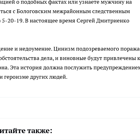
ацией о подобных фактах или узнаете мужчину на
аться с Бологовским межрайонным следственным
) 5-20-19. В настоящее время Сергей Дмитриенко
щение и недоумение. Цинизм подозреваемого поража
 обстоятельства дела, и виновные будут привлечены 
кона. Эта история должна послужить предупреждение
 и героизме других людей.
итайте также: