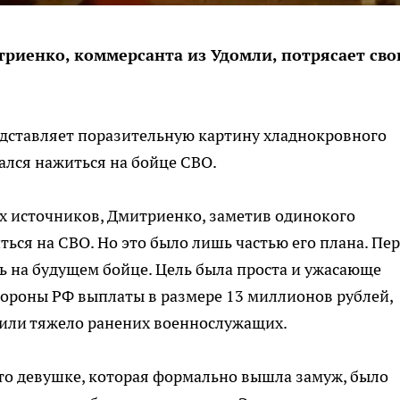
триенко, коммерсанта из Удомли, потрясает св
едставляет поразительную картину хладнокровного
ался нажиться на бойце СВО.
 источников, Дмитриенко, заметив одинокого
ться на СВО. Но это было лишь частью его плана. Пе
ь на будущем бойце. Цель была проста и ужасающе
бороны РФ выплаты в размере 13 миллионов рублей,
или тяжело ранених военнослужащих.
что девушке, которая формально вышла замуж, было