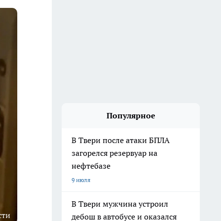
Популярное
В Твери после атаки БПЛА
загорелся резервуар на
нефтебазе
9 июля
В Твери мужчина устроил
сти
дебош в автобусе и оказался