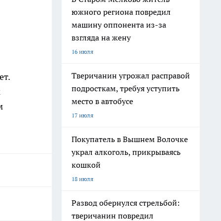
южного региона повредил
машину оппонента из-за
взгляда на жену
16 июля
Тверичанин угрожал расправой
ет.
подросткам, требуя уступить
к
место в автобусе
м
17 июля
Покупатель в Вышнем Волочке
украл алкоголь, прикрываясь
кошкой
18 июля
Развод обернулся стрельбой:
тверичанин повредил