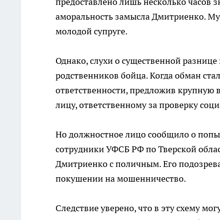
предоставлено лишь несколько часов з
аморальность замысла Дмитриенко. Муж
молодой супруге.
Однако, слухи о существенной разнице 
родственников бойца. Когда обман ста
ответственности, предложив крупную 
лицу, ответственному за проверку соц
Но должностное лицо сообщило о попыт
сотрудники УФСБ РФ по Тверской обла
Дмитриенко с поличным. Его подозрева
покушении на мошенничество.
Следствие уверено, что в эту схему мо