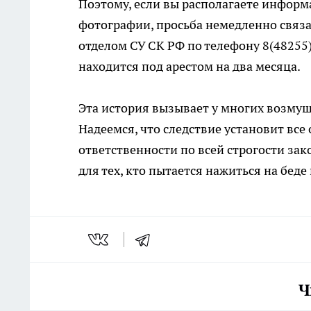
Поэтому, если вы располагаете информ
фотографии, просьба немедленно связ
отделом СУ СК РФ по телефону 8(48255
находится под арестом на два месяца.
Эта история вызывает у многих возму
Надеемся, что следствие установит все
ответственности по всей строгости за
для тех, кто пытается нажиться на беде
Ч