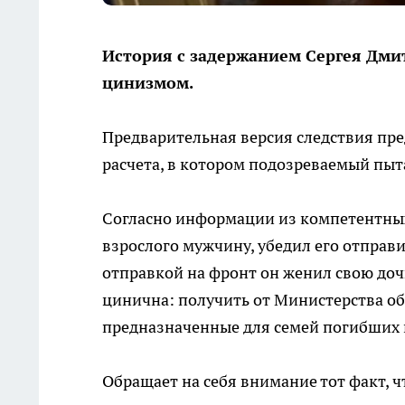
История с задержанием Сергея Дми
цинизмом.
Предварительная версия следствия пр
расчета, в котором подозреваемый пыт
Согласно информации из компетентных
взрослого мужчину, убедил его отправи
отправкой на фронт он женил свою доч
цинична: получить от Министерства о
предназначенные для семей погибших 
Обращает на себя внимание тот факт, 