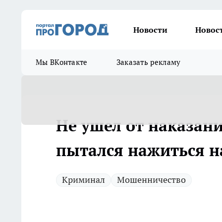
Новости
Новос
Мы ВКонтакте
Заказать рекламу
Не ушел от наказан
пытался нажиться н
Криминал
Мошенничество