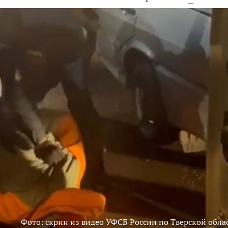
Фото: скрин из видео УФСБ России по Тверской обла