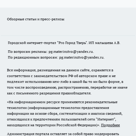
Обзорные статьи и пресс-релизы
Городской интернет-портал "Pro Город Тверь". ИП малышева А.В.
По вопросам рекламы: pg.materinstvo@yandex.ru.
По редакционным вопросам: pg.materinstvo@yandex.ru.
Вся информация, размещенная на данном сайте, охраняется в
соответствии с законодательством РФ об авторском праве и не
подлежит использованию кем-либо в какой бы то ни было форме, в
том числе воспроизведению, распространению, переработке не иначе
как с письменного разрешения правообладателя.
«На информационном ресурсе применяются рекомендательные
технологии (информационные технологии предоставления
информации на основе сбора, систематизации и анализа сведений,
относящихся к предпочтениям пользователей сети "Интернет",
находящихся на территории Российской Федерации)».
Подробнее
Администрация портала оставляет за собой право модерировать