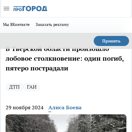
Мы ВКонтакте
Заказать рекламу
Принять
В Тверской области произошло
лобовое столкновение: один погиб,
пятеро пострадали
ДТП
ГАИ
29 ноября 2024
Алиса Боева