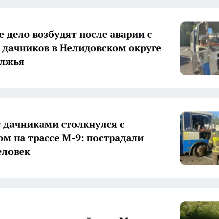
е дело возбудят после аварии с
 дачников в Нелидовском округе
олжья
с дачниками столкнулся с
ом на трассе М-9: пострадали
еловек