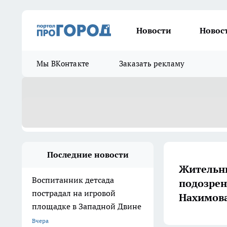
Новости
Новос
Мы ВКонтакте
Заказать рекламу
Последние новости
Жительни
Воспитанник детсада
подозрен
пострадал на игровой
Нахимов
площадке в Западной Двине
Вчера