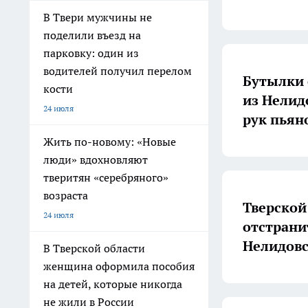
В Твери мужчины не
поделили въезд на
парковку: один из
водителей получил перелом
Бутылки 
кости
из Нелид
24 июля
рук пьян
Жить по-новому: «Новые
люди» вдохновляют
тверитян «серебряного»
возраста
Тверской
24 июля
отстрани
Нелидовс
В Тверской области
женщина оформила пособия
на детей, которые никогда
не жили в России