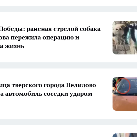
Победы: раненая стрелой собака
ова пережила операцию и
за жизнь
ца тверского города Нелидово
а автомобиль соседки ударом