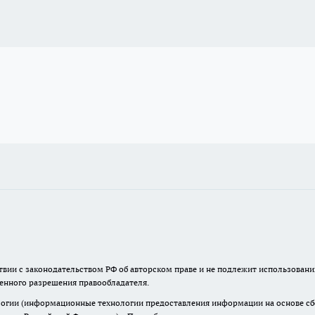
твии с законодательством РФ об авторском праве и не подлежит использовани
менного разрешения правообладателя.
гии (информационные технологии предоставления информации на основе сбор