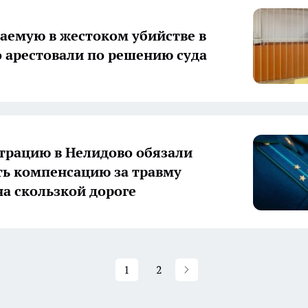
аемую в жестоком убийстве в
 арестовали по решению суда
рацию в Нелидово обязали
ь компенсацию за травму
на скользкой дороге
1
2