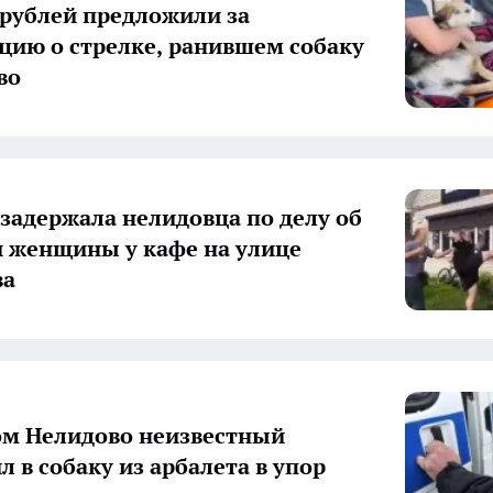
 рублей предложили за
ию о стрелке, ранившем собаку
во
задержала нелидовца по делу об
 женщины у кафе на улице
ва
ом Нелидово неизвестный
л в собаку из арбалета в упор