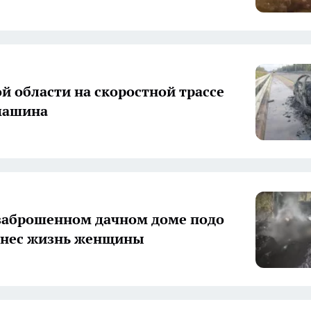
ой области на скоростной трассе
машина
заброшенном дачном доме подо
унес жизнь женщины