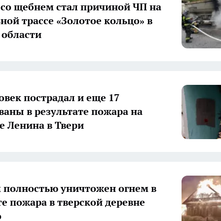
 со щебнем стал причиной ЧП на
ной трассе «Золотое кольцо» в
 области
овек пострадал и еще 17
ваны в результате пожара на
е Ленина в Твери
 полностью уничтожен огнем в
те пожара в тверской деревне
о