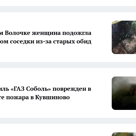
м Волочке женщина подожгла
ом соседки из-за старых обид
ль «ГАЗ Соболь» поврежден в
те пожара в Кувшиново