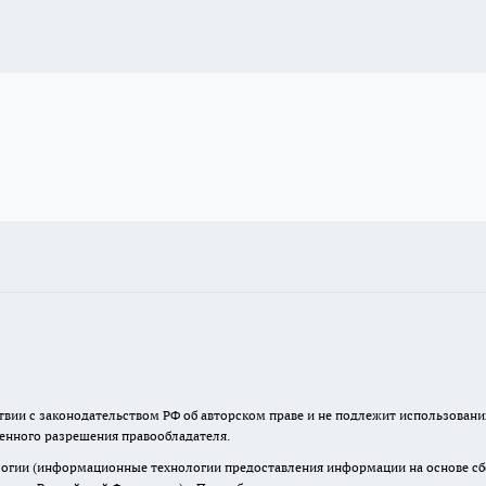
твии с законодательством РФ об авторском праве и не подлежит использовани
менного разрешения правообладателя.
гии (информационные технологии предоставления информации на основе сбор