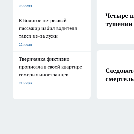
23 июля
Четыре п
В Бологое нетрезвый
тушении 
пассажир избил водителя
такси из-за лужи
22 июля
Тверичанка фиктивно
прописала в своей квартире
Следоват
семерых иностранцев
смертель
21 июля