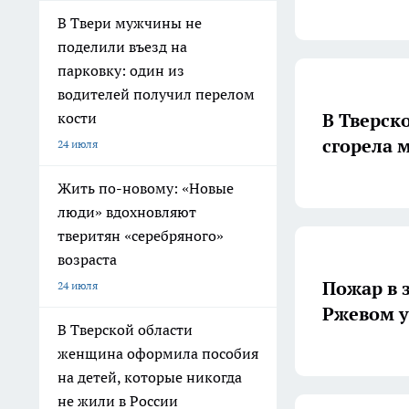
В Твери мужчины не
поделили въезд на
парковку: один из
водителей получил перелом
В Тверск
кости
сгорела 
24 июля
Жить по-новому: «Новые
люди» вдохновляют
тверитян «серебряного»
возраста
Пожар в 
24 июля
Ржевом 
В Тверской области
женщина оформила пособия
на детей, которые никогда
не жили в России