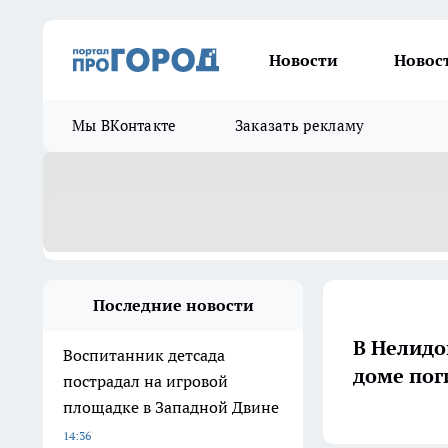
Новости
Новос
Мы ВКонтакте
Заказать рекламу
Последние новости
В Нелидо
Воспитанник детсада
доме пог
пострадал на игровой
площадке в Западной Двине
14:36