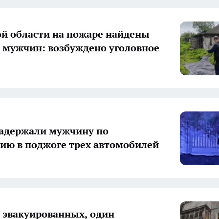
ой области на пожаре найдены
х мужчин: возбуждено уголовное
задержали мужчину по
ию в поджоге трех автомобилей
 эвакуированных, один