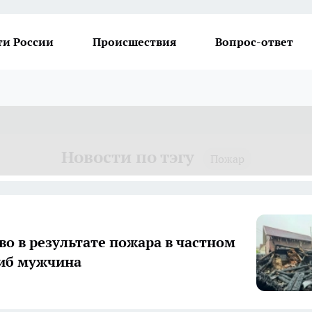
ти России
Происшествия
Вопрос-ответ
Новости по тэгу
Пожар
во в результате пожара в частном
иб мужчина