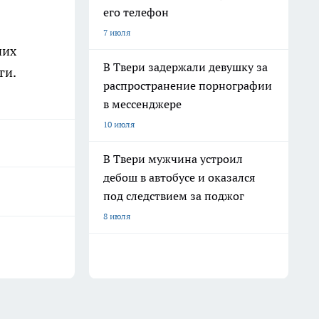
его телефон
7 июля
чих
В Твери задержали девушку за
ги.
распространение порнографии
в мессенджере
10 июля
В Твери мужчина устроил
дебош в автобусе и оказался
под следствием за поджог
8 июля