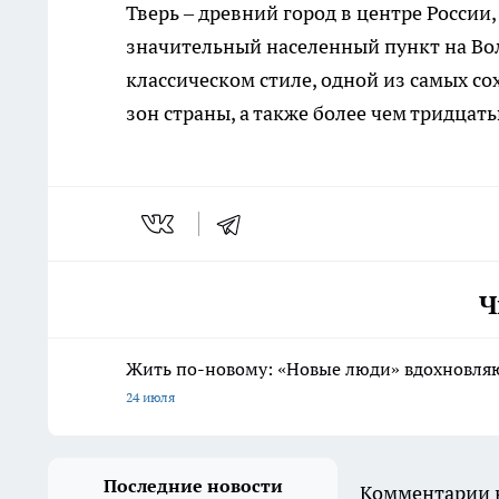
Тверь – древний город в центре Росси
значительный населенный пункт на Во
классическом стиле, одной из самых 
зон страны, а также более чем тридца
Ч
Жить по-новому: «Новые люди» вдохновляю
24 июля
Последние новости
Комментарии н