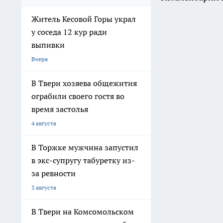
Житель Кесовой Горы украл
у соседа 12 кур ради
выпивки
Вчера
В Твери хозяева общежития
ограбили своего гостя во
время застолья
4 августа
В Торжке мужчина запустил
в экс-супругу табуретку из-
за ревности
3 августа
В Твери на Комсомольском