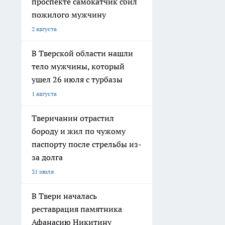
проспекте самокатчик сбил
пожилого мужчину
2 августа
В Тверской области нашли
тело мужчины, который
ушел 26 июля с турбазы
1 августа
Тверичанин отрастил
бороду и жил по чужому
паспорту после стрельбы из-
за долга
31 июля
В Твери началась
реставрация памятника
Афанасию Никитину