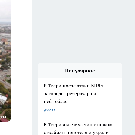
Популярное
В Твери после атаки БПЛА
загорелся резервуар на
нефтебазе
9 июля
рты
В Твери двое мужчин с ножом
ограбили приятеля и украли