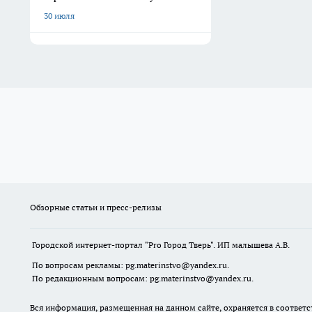
30 июля
Обзорные статьи и пресс-релизы
Городской интернет-портал "Pro Город Тверь". ИП малышева А.В.
По вопросам рекламы: pg.materinstvo@yandex.ru.
По редакционным вопросам: pg.materinstvo@yandex.ru.
Вся информация, размещенная на данном сайте, охраняется в соответс