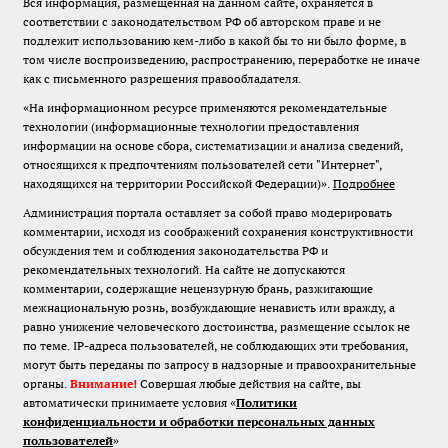
Вся информация, размещенная на данном сайте, охраняется в
соответствии с законодательством РФ об авторском праве и не
подлежит использованию кем-либо в какой бы то ни было форме, в
том числе воспроизведению, распространению, переработке не иначе
как с письменного разрешения правообладателя.
«На информационном ресурсе применяются рекомендательные
технологии (информационные технологии предоставления
информации на основе сбора, систематизации и анализа сведений,
относящихся к предпочтениям пользователей сети "Интернет",
находящихся на территории Российской Федерации)».
Подробнее
Администрация портала оставляет за собой право модерировать
комментарии, исходя из соображений сохранения конструктивности
обсуждения тем и соблюдения законодательства РФ и
рекомендательных технологий. На сайте не допускаются
комментарии, содержащие нецензурную брань, разжигающие
межнациональную рознь, возбуждающие ненависть или вражду, а
равно унижение человеческого достоинства, размещение ссылок не
по теме. IP-адреса пользователей, не соблюдающих эти требования,
могут быть переданы по запросу в надзорные и правоохранительные
органы.
Внимание!
Совершая любые действия на сайте, вы
автоматически принимаете условия «
Политики
конфиденциальности и обработки персональных данных
пользователей
»