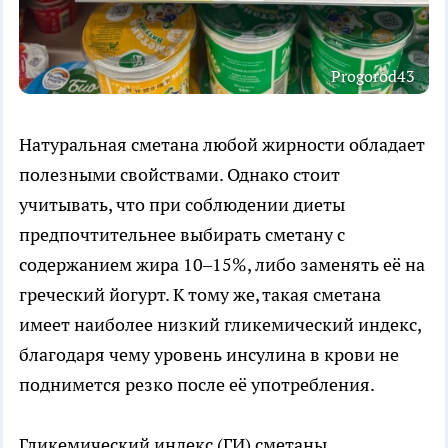
Progorod43
Натуральная сметана любой жирности обладает
полезными свойствами. Однако стоит
учитывать, что при соблюдении диеты
предпочтительнее выбирать сметану с
содержанием жира 10–15%, либо заменять её на
греческий йогурт. К тому же, такая сметана
имеет наиболее низкий гликемический индекс,
благодаря чему уровень инсулина в крови не
поднимется резко после её употребления.
Гликемический индекс (ГИ) сметаны