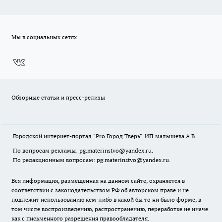
Мы в социальных сетях
Обзорные статьи и пресс-релизы
Городской интернет-портал "Pro Город Тверь". ИП малышева А.В.
По вопросам рекламы: pg.materinstvo@yandex.ru.
По редакционным вопросам: pg.materinstvo@yandex.ru.
Вся информация, размещенная на данном сайте, охраняется в
соответствии с законодательством РФ об авторском праве и не
подлежит использованию кем-либо в какой бы то ни было форме, в
том числе воспроизведению, распространению, переработке не иначе
как с письменного разрешения правообладателя.