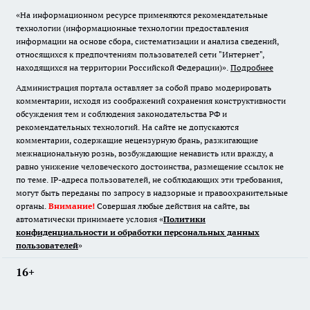
«На информационном ресурсе применяются рекомендательные
технологии (информационные технологии предоставления
информации на основе сбора, систематизации и анализа сведений,
относящихся к предпочтениям пользователей сети "Интернет",
находящихся на территории Российской Федерации)».
Подробнее
Администрация портала оставляет за собой право модерировать
комментарии, исходя из соображений сохранения конструктивности
обсуждения тем и соблюдения законодательства РФ и
рекомендательных технологий. На сайте не допускаются
комментарии, содержащие нецензурную брань, разжигающие
межнациональную рознь, возбуждающие ненависть или вражду, а
равно унижение человеческого достоинства, размещение ссылок не
по теме. IP-адреса пользователей, не соблюдающих эти требования,
могут быть переданы по запросу в надзорные и правоохранительные
органы.
Внимание!
Совершая любые действия на сайте, вы
автоматически принимаете условия «
Политики
конфиденциальности и обработки персональных данных
пользователей
»
16+