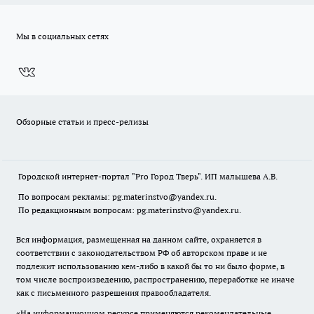
Мы в социальных сетях
Обзорные статьи и пресс-релизы
Городской интернет-портал "Pro Город Тверь". ИП малышева А.В.
По вопросам рекламы: pg.materinstvo@yandex.ru.
По редакционным вопросам: pg.materinstvo@yandex.ru.
Вся информация, размещенная на данном сайте, охраняется в
соответствии с законодательством РФ об авторском праве и не
подлежит использованию кем-либо в какой бы то ни было форме, в
том числе воспроизведению, распространению, переработке не иначе
как с письменного разрешения правообладателя.
«На информационном ресурсе применяются рекомендательные