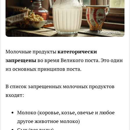
Нейросеть
Молочные продукты
категорически
запрещены
во время Великого поста. Это один
из основных принципов поста.
В список запрещенных молочных продуктов
входят:
Молоко (коровье, козье, овечье и любое
другое животное молоко)
Сыр (все виды)