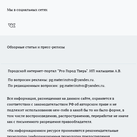
Мы в социальных сетях
Обзорные статьи и пресс-релизы
Городской интернет-портал "Pro Город Тверь". ИП малышева А.В.
По вопросам рекламы: pg.materinstvo@yandex.ru.
По редакционным вопросам: pg.materinstvo@yandex.ru.
Вся информация, размещенная на данном сайте, охраняется в
соответствии с законодательством РФ об авторском праве и не
подлежит использованию кем-либо в какой бы то ни было форме, в
том числе воспроизведению, распространению, переработке не иначе
как с письменного разрешения правообладателя.
«На информационном ресурсе применяются рекомендательные
технологии (информационные технологии предоставления