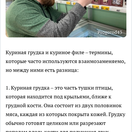
Progorod43
Куриная грудка и куриное филе – термины,
которые часто используются взаимозаменяемо,
но между ними есть разница:
1. Куриная грудка – это часть тушки птицы,
которая находится под крыльями, ближе к
грудной кости. Она состоит из двух половинок
мяса, каждая из которых покрыта кожей. Грудку
обычно готовят целиком или разрезают
пополам вдоль кости для получения двух