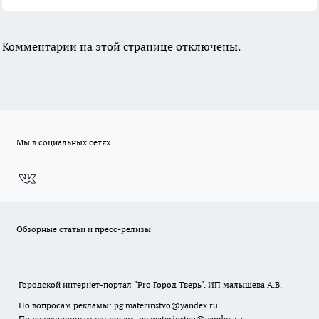
Комментарии на этой странице отключены.
Мы в социальных сетях
Обзорные статьи и пресс-релизы
Городской интернет-портал "Pro Город Тверь". ИП малышева А.В.
По вопросам рекламы: pg.materinstvo@yandex.ru.
По редакционным вопросам: pg.materinstvo@yandex.ru.