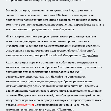
Вся информация, размещенная на данном сайте, охраняется в
соответствии с законодательством РФ об авторском праве и не
подлежит использованию кем-либо в какой бы то ни было форме, в
том числе воспроизведению, распространению, переработке не иначе
как с письменного разрешения правообладателя.
«На информационном ресурсе применяются рекомендательные
технологии (информационные технологии предоставления
информации на основе сбора, систематизации и анализа сведений,
относящихся к предпочтениям пользователей сети "Интернет",
находящихся на территории Российской Федерации)».
Подробнее
Администрация портала оставляет за собой право модерировать
комментарии, исходя из соображений сохранения конструктивности
обсуждения тем и соблюдения законодательства РФ и
рекомендательных технологий. На сайте не допускаются
комментарии, содержащие нецензурную брань, разжигающие
межнациональную рознь, возбуждающие ненависть или вражду, а
равно унижение человеческого достоинства, размещение ссылок не
по теме. IP-адреса пользователей, не соблюдающих эти требования,
могут быть переданы по запросу в надзорные и правоохранительные
органы.
Внимание!
Совершая любые действия на сайте, вы
автоматически принимаете условия «
Политики