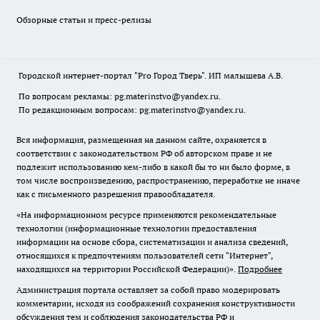
Обзорные статьи и пресс-релизы
Городской интернет-портал "Pro Город Тверь". ИП малышева А.В.
По вопросам рекламы: pg.materinstvo@yandex.ru.
По редакционным вопросам: pg.materinstvo@yandex.ru.
Вся информация, размещенная на данном сайте, охраняется в
соответствии с законодательством РФ об авторском праве и не
подлежит использованию кем-либо в какой бы то ни было форме, в
том числе воспроизведению, распространению, переработке не иначе
как с письменного разрешения правообладателя.
«На информационном ресурсе применяются рекомендательные
технологии (информационные технологии предоставления
информации на основе сбора, систематизации и анализа сведений,
относящихся к предпочтениям пользователей сети "Интернет",
находящихся на территории Российской Федерации)».
Подробнее
Администрация портала оставляет за собой право модерировать
комментарии, исходя из соображений сохранения конструктивности
обсуждения тем и соблюдения законодательства РФ и