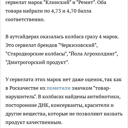
сервелат марок "Клинский" и "Ремит". Оба
товара набрали по 4,73 и 4,70 балла
соответственно.
В аутсайдерах оказалась колбаса сразу 4 марок.
Это сервелат брендов "Черкизовский",
"Стародворские колбасы", "Йола Агрохолдинг",
"Дмитрогорский продукт".
У сервелата этих марок нет даже оценок, так как
в Роскачестве их
пометили
значком "товар-
нарушитель". В колбасах найдены антибиотики,
посторонние ДНК, консерванты, красители и
другие вещества, которые не позволяют назвать
продукт качественным.