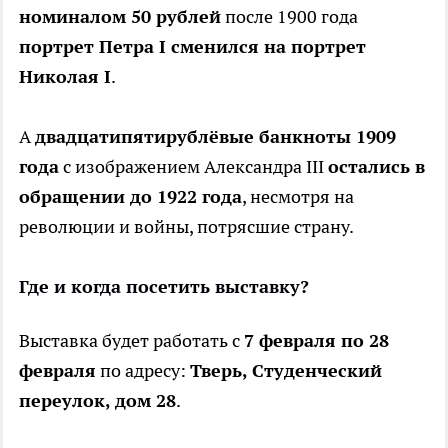
номиналом 50 рублей
после 1900 года
портрет Петра I сменился на портрет
Николая I
.
А
двадцатипятирублёвые банкноты 1909
года
с изображением Александра III
остались в
обращении до 1922 года
, несмотря на
революции и войны, потрясшие страну.
Где и когда посетить выставку?
Выставка будет работать с
7 февраля по 28
февраля
по адресу:
Тверь, Студенческий
переулок, дом 28
.