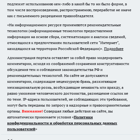
подлежит использованию кем-либо в какой бы то ни было форме, в
том числе воспроизведению, распространению, переработке не иначе
как с письменного разрешения правообладателя.
«На информационном ресурсе применяются рекомендательные
технологии (информационные технологии предоставления
информации на основе сбора, систематизации и анализа сведений,
относящихся к предпочтениям пользователей сети "Интернет",
находящихся на территории Российской Федерации)».
Подробнее
Администрация портала оставляет за собой право модерировать
комментарии, исходя из соображений сохранения конструктивности
обсуждения тем и соблюдения законодательства РФ и
рекомендательных технологий. На сайте не допускаются
комментарии, содержащие нецензурную брань, разжигающие
межнациональную рознь, возбуждающие ненависть или вражду, а
равно унижение человеческого достоинства, размещение ссылок не
по теме. IP-адреса пользователей, не соблюдающих эти требования,
могут быть переданы по запросу в надзорные и правоохранительные
органы.
Внимание!
Совершая любые действия на сайте, вы
автоматически принимаете условия «
Политики
конфиденциальности и обработки персональных данных
пользователей
»