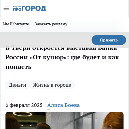
Мы ВКонтакте
Заказать рекламу
Принять
В Твери откроется выставка Банка
России «От купюр»: где будет и как
попасть
Деньги
Жизнь в городе
6 февраля 2025
Алиса Боева