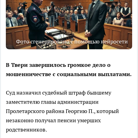
Фото сгенерировано с помощью нейросети
В Твери завершилось громкое дело о
мошенничестве с социальными выплатами.
Суд назначил судебный штраф бывшему
заместителю главы администрации
Пролетарского района Георгию П., который
незаконно получал пенсии умерших
родственников.