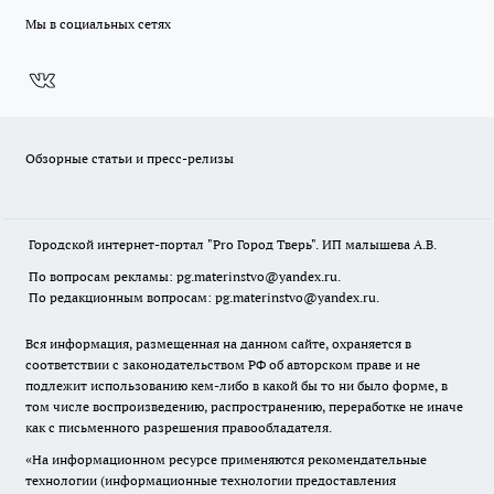
Мы в социальных сетях
Обзорные статьи и пресс-релизы
Городской интернет-портал "Pro Город Тверь". ИП малышева А.В.
По вопросам рекламы: pg.materinstvo@yandex.ru.
По редакционным вопросам: pg.materinstvo@yandex.ru.
Вся информация, размещенная на данном сайте, охраняется в
соответствии с законодательством РФ об авторском праве и не
подлежит использованию кем-либо в какой бы то ни было форме, в
том числе воспроизведению, распространению, переработке не иначе
как с письменного разрешения правообладателя.
«На информационном ресурсе применяются рекомендательные
технологии (информационные технологии предоставления