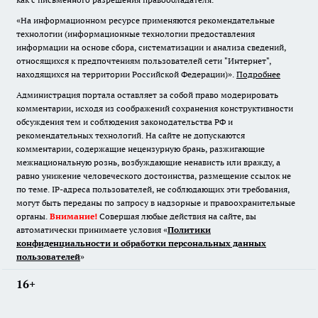
«На информационном ресурсе применяются рекомендательные
технологии (информационные технологии предоставления
информации на основе сбора, систематизации и анализа сведений,
относящихся к предпочтениям пользователей сети "Интернет",
находящихся на территории Российской Федерации)».
Подробнее
Администрация портала оставляет за собой право модерировать
комментарии, исходя из соображений сохранения конструктивности
обсуждения тем и соблюдения законодательства РФ и
рекомендательных технологий. На сайте не допускаются
комментарии, содержащие нецензурную брань, разжигающие
межнациональную рознь, возбуждающие ненависть или вражду, а
равно унижение человеческого достоинства, размещение ссылок не
по теме. IP-адреса пользователей, не соблюдающих эти требования,
могут быть переданы по запросу в надзорные и правоохранительные
органы.
Внимание!
Совершая любые действия на сайте, вы
автоматически принимаете условия «
Политики
конфиденциальности и обработки персональных данных
пользователей
»
16+