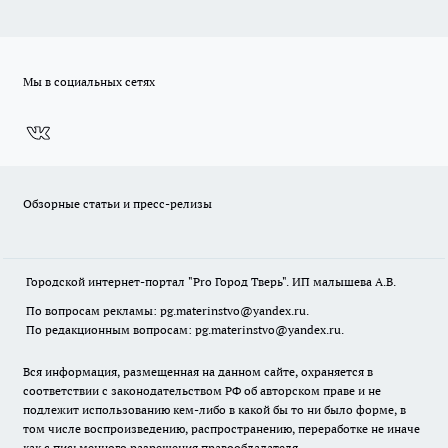
Мы в социальных сетях
Обзорные статьи и пресс-релизы
Городской интернет-портал "Pro Город Тверь". ИП малышева А.В.
По вопросам рекламы: pg.materinstvo@yandex.ru.
По редакционным вопросам: pg.materinstvo@yandex.ru.
Вся информация, размещенная на данном сайте, охраняется в
соответствии с законодательством РФ об авторском праве и не
подлежит использованию кем-либо в какой бы то ни было форме, в
том числе воспроизведению, распространению, переработке не иначе
как с письменного разрешения правообладателя.