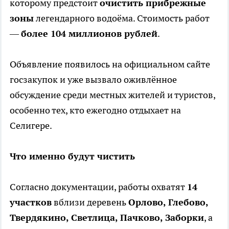
которому предстоит
очистить прибрежные
зоны
легендарного водоёма. Стоимость работ
—
более 104 миллионов рублей
.
Объявление появилось на официальном сайте
госзакупок и уже вызвало оживлённое
обсуждение среди местных жителей и туристов,
особенно тех, кто ежегодно отдыхает на
Селигере.
Что именно будут чистить
Согласно документации, работы охватят
14
участков
вблизи деревень
Орлово, Глебово,
Твердякино, Светлица, Пачково, Заборки
, а