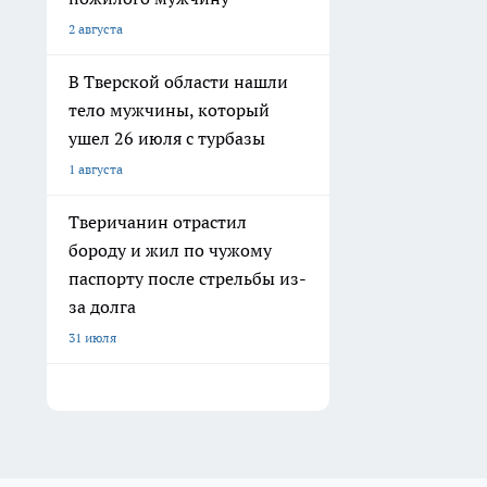
2 августа
В Тверской области нашли
тело мужчины, который
ушел 26 июля с турбазы
1 августа
Тверичанин отрастил
бороду и жил по чужому
паспорту после стрельбы из-
за долга
31 июля