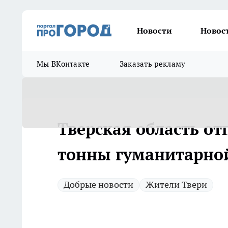
Новости
Новос
Мы ВКонтакте
Заказать рекламу
Тверская область от
тонны гуманитарно
Добрые новости
Жители Твери