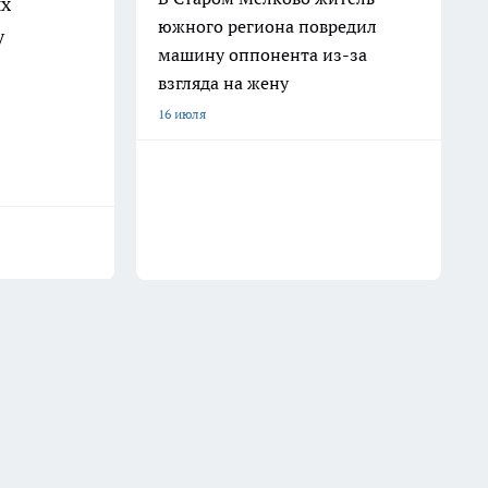
ых
южного региона повредил
у
машину оппонента из-за
взгляда на жену
16 июля