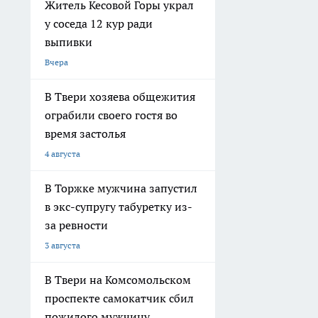
Житель Кесовой Горы украл
у соседа 12 кур ради
выпивки
Вчера
В Твери хозяева общежития
ограбили своего гостя во
время застолья
4 августа
В Торжке мужчина запустил
в экс-супругу табуретку из-
за ревности
3 августа
В Твери на Комсомольском
проспекте самокатчик сбил
пожилого мужчину