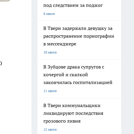
под следствием за поджог
8 июля
В Твери задержали девушку за
распространение порнографии
в мессенджере
10 июля
0
В Зубцове драка супругов с
кочергой и скалкой
закончилась госпитализацией
11 июля
В Твери коммунальщики
ликвидируют последствия
грозового ливня
12 июля