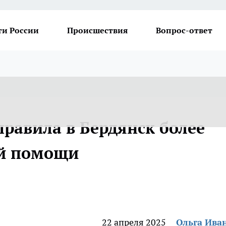
ти России
Происшествия
Вопрос-ответ
правила в Бердянск более
й помощи
22 апреля 2025
Ольга Ива