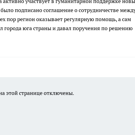
да активно участвует в гуманитарной поддержке нов
да было подписано соглашение о сотрудничестве межд
тех пор регион оказывает регулярную помощь, а сам
ал города юга страны и давал поручения по решению
а этой странице отключены.