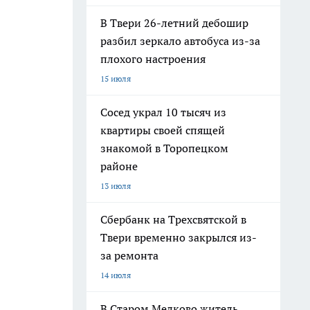
В Твери 26-летний дебошир
разбил зеркало автобуса из-за
плохого настроения
15 июля
Сосед украл 10 тысяч из
квартиры своей спящей
знакомой в Торопецком
районе
13 июля
Сбербанк на Трехсвятской в
Твери временно закрылся из-
за ремонта
14 июля
В Старом Мелково житель