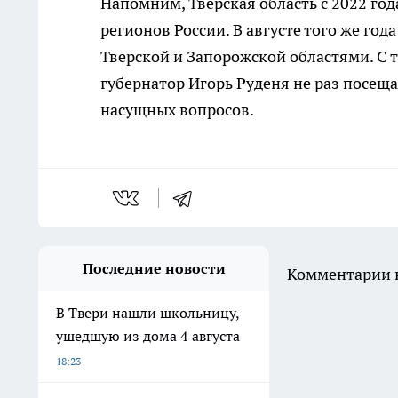
Напомним, Тверская область с 2022 го
регионов России. В августе того же го
Тверской и Запорожской областями. С 
губернатор Игорь Руденя не раз посещ
насущных вопросов.
Последние новости
Комментарии н
В Твери нашли школьницу,
ушедшую из дома 4 августа
18:23