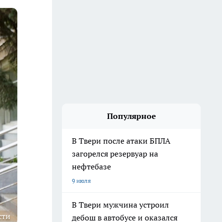
Популярное
В Твери после атаки БПЛА
загорелся резервуар на
нефтебазе
9 июля
В Твери мужчина устроил
сти
дебош в автобусе и оказался