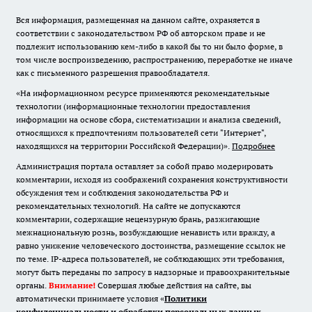
Вся информация, размещенная на данном сайте, охраняется в
соответствии с законодательством РФ об авторском праве и не
подлежит использованию кем-либо в какой бы то ни было форме, в
том числе воспроизведению, распространению, переработке не иначе
как с письменного разрешения правообладателя.
«На информационном ресурсе применяются рекомендательные
технологии (информационные технологии предоставления
информации на основе сбора, систематизации и анализа сведений,
относящихся к предпочтениям пользователей сети "Интернет",
находящихся на территории Российской Федерации)».
Подробнее
Администрация портала оставляет за собой право модерировать
комментарии, исходя из соображений сохранения конструктивности
обсуждения тем и соблюдения законодательства РФ и
рекомендательных технологий. На сайте не допускаются
комментарии, содержащие нецензурную брань, разжигающие
межнациональную рознь, возбуждающие ненависть или вражду, а
равно унижение человеческого достоинства, размещение ссылок не
по теме. IP-адреса пользователей, не соблюдающих эти требования,
могут быть переданы по запросу в надзорные и правоохранительные
органы.
Внимание!
Совершая любые действия на сайте, вы
автоматически принимаете условия «
Политики
конфиденциальности и обработки персональных данных