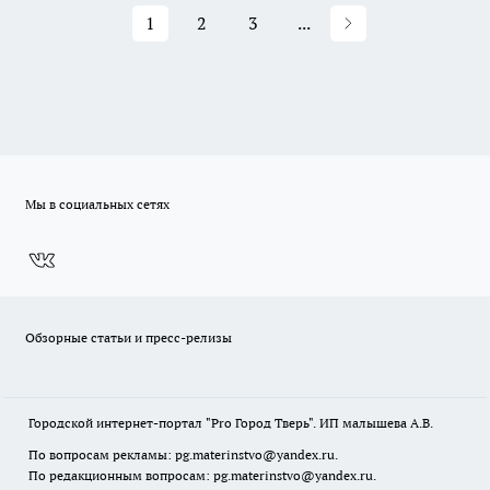
1
2
3
...
Мы в социальных сетях
Обзорные статьи и пресс-релизы
Городской интернет-портал "Pro Город Тверь". ИП малышева А.В.
По вопросам рекламы: pg.materinstvo@yandex.ru.
По редакционным вопросам: pg.materinstvo@yandex.ru.