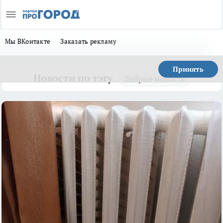
Мы ВКонтакте
Заказать рекламу
Принять
Новости по тэгу
Добрые новости