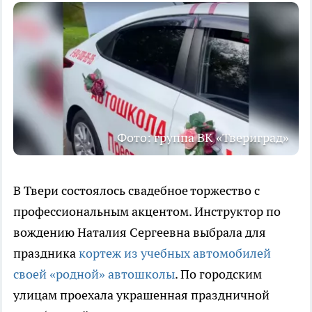
Фото: группа ВК «Твериград»
В Твери состоялось свадебное торжество с
профессиональным акцентом. Инструктор по
вождению Наталия Сергеевна выбрала для
праздника
кортеж из учебных автомобилей
своей «родной» автошколы
. По городским
улицам проехала украшенная праздничной