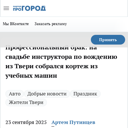
Мы ВКонтакте
Заказать рекламу
Принять
Профессиональный брак: на
свадьбе инструктора по вождению
из Твери собрался кортеж из
учебных машин
Авто
Добрые новости
Праздник
Жители Твери
23 сентября 2025
Артем Путинцев