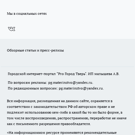
Мы в социальных сетях
Обзорные статьи и пресс-релизы
Городской интернет-портал "Pro Город Тверь". ИП малышева А.В.
По вопросам рекламы: pg.materinstvo@yandex.ru.
По редакционным вопросам: pg.materinstvo@yandex.ru.
Вся информация, размещенная на данном сайте, охраняется в
соответствии с законодательством РФ об авторском праве и не
подлежит использованию кем-либо в какой бы то ни было форме, в
том числе воспроизведению, распространению, переработке не иначе
как с письменного разрешения правообладателя.
«На информационном ресурсе применяются рекомендательные