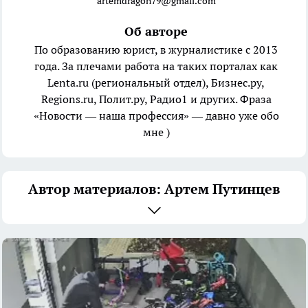
artemdragon79@gmail.com
Об авторе
По образованию юрист, в журналистике с 2013
года. За плечами работа на таких порталах как
Lenta.ru (региональный отдел), Бизнес.ру,
Regions.ru, Полит.ру, Радио1 и других. Фраза
«Новости — наша профессия» — давно уже обо
мне )
Автор материалов: Артем Путинцев