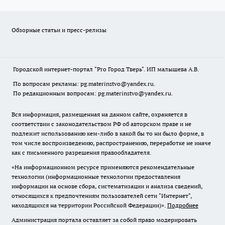
Обзорные статьи и пресс-релизы
Городской интернет-портал "Pro Город Тверь". ИП малышева А.В.
По вопросам рекламы: pg.materinstvo@yandex.ru.
По редакционным вопросам: pg.materinstvo@yandex.ru.
Вся информация, размещенная на данном сайте, охраняется в
соответствии с законодательством РФ об авторском праве и не
подлежит использованию кем-либо в какой бы то ни было форме, в
том числе воспроизведению, распространению, переработке не иначе
как с письменного разрешения правообладателя.
«На информационном ресурсе применяются рекомендательные
технологии (информационные технологии предоставления
информации на основе сбора, систематизации и анализа сведений,
относящихся к предпочтениям пользователей сети "Интернет",
находящихся на территории Российской Федерации)».
Подробнее
Администрация портала оставляет за собой право модерировать