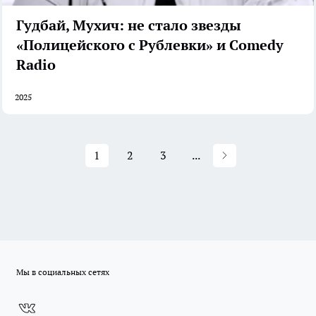
Гудбай, Мухич: не стало звезды
«Полицейского с Рублевки» и Comedy
Radio
2025
1
2
3
...
Мы в социальных сетях