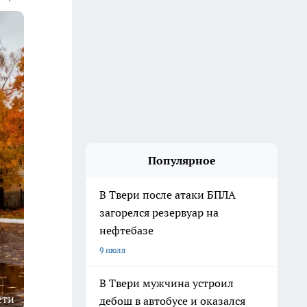
Популярное
В Твери после атаки БПЛА
загорелся резервуар на
нефтебазе
9 июля
В Твери мужчина устроил
ети
дебош в автобусе и оказался