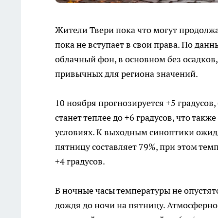
Жители Твери пока что могут продолж
пока не вступает в свои права. По да
облачный фон, в основном без осадков
привычных для региона значений.
10 ноября прогнозируется +5 градусов,
станет теплее до +6 градусов, что так
условиях. К выходным синоптики ожид
пятницу составляет 79%, при этом тем
+4 градусов.
В ночные часы температуры не опустят
дождя до ночи на пятницу. Атмосферное