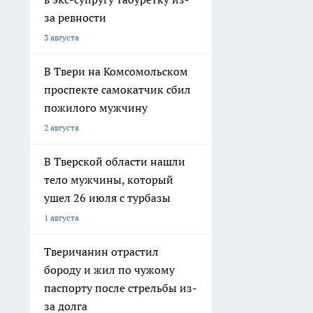
за ревности
3 августа
В Твери на Комсомольском
проспекте самокатчик сбил
пожилого мужчину
2 августа
В Тверской области нашли
тело мужчины, который
ушел 26 июля с турбазы
1 августа
Тверичанин отрастил
бороду и жил по чужому
паспорту после стрельбы из-
за долга