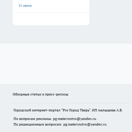
31 июля
Обзорные статьи и пресс-релизы
Городской интернет-портал "Pro Город Тверь". ИП малышева А.В.
По вопросам рекламы: pg.materinstvo@yandex.ru.
По редакционным вопросам: pg.materinstvo@yandex.ru.