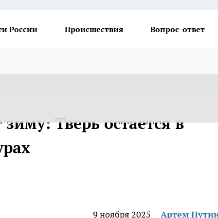
ти России
Происшествия
Вопрос-ответ
зиму: Тверь остается в
урах
9 ноября 2025
Артем Пути