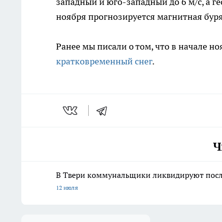
западный и юго-западный до 6 м/с, а г
ноября прогнозируется магнитная буря
Ранее мы писали о том, что в начале н
кратковременный снег
.
Ч
В Твери коммунальщики ликвидируют после
12 июля