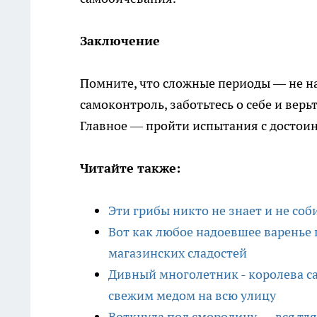
Заключение
Помните, что сложные периоды — не на
самоконтроль, заботьтесь о себе и вер
Главное — пройти испытания с достои
Читайте также:
Эти грибы никто не знает и не соб
Вот как любое надоевшее варенье 
магазинских сладостей
Дивный многолетник - королева с
свежим медом на всю улицу
Воткнула под смородину — вся тля