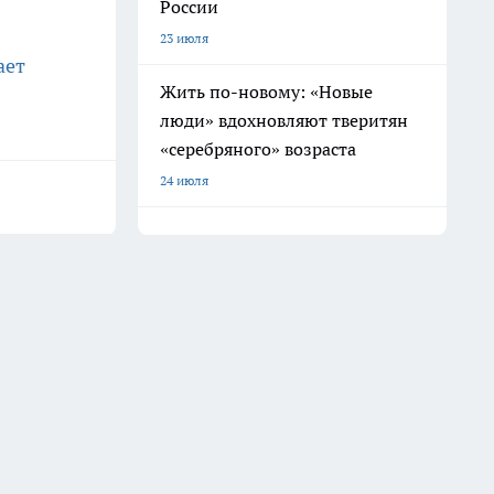
России
23 июля
ает
Жить по-новому: «Новые
люди» вдохновляют тверитян
«серебряного» возраста
24 июля