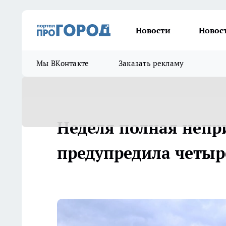
Новости
Новос
Мы ВКонтакте
Заказать рекламу
Неделя полная непр
предупредила четыре