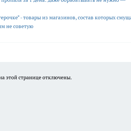
терочке" - товары из магазинов, состав которых смущ
гим не советую
а этой странице отключены.