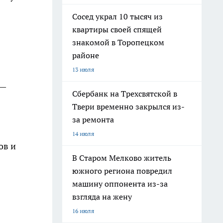
Сосед украл 10 тысяч из
квартиры своей спящей
знакомой в Торопецком
районе
13 июля
 —
Сбербанк на Трехсвятской в
Твери временно закрылся из-
за ремонта
14 июля
ов и
В Старом Мелково житель
южного региона повредил
машину оппонента из-за
взгляда на жену
16 июля