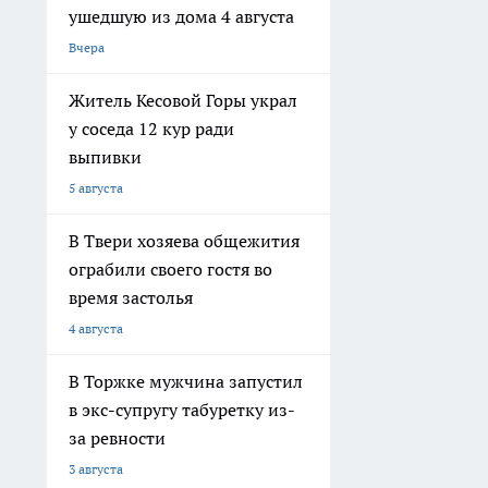
ушедшую из дома 4 августа
Вчера
Житель Кесовой Горы украл
у соседа 12 кур ради
выпивки
5 августа
В Твери хозяева общежития
ограбили своего гостя во
время застолья
4 августа
В Торжке мужчина запустил
в экс-супругу табуретку из-
за ревности
3 августа