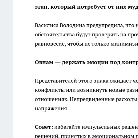
этап, который потребует от них му
Василиса Володина предупредила, что 
обстоятельства будут проверять на про
равновесие, чтобы не только минимизи
Овнам — держать эмоции под конт
Представителей этого знака ожидает ч
конфликты или возникнуть новые разно
отношениях. Непредвиденные расходы
напряжения.
Совет:
избегайте импульсивных решени
решений, принятых в эмоциональном п