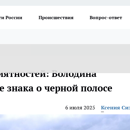
ти России
Происшествия
Вопрос-ответ
иятностей: Володина
 знака о черной полосе
6 июля 2025
Ксения Си