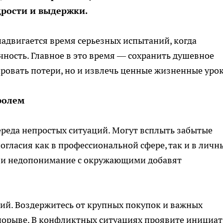
дрости и выдержки.
надвигается время серьезных испытаний, когда
чность. Главное в это время — сохранить душевное
ровать потери, но и извлечь ценные жизненные уро
ролем
ереда непростых ситуаций. Могут всплыть забытые
гласия как в профессиональной сфере, так и в личн
 и недопонимание с окружающими добавят
й. Воздержитесь от крупных покупок и важных
орыве. В конфликтных ситуациях проявите инициа