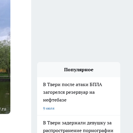
Популярное
В Твери после атаки БПЛА
загорелся резервуар на
нефтебазе
.ru
9 июля
В Твери задержали девушку за
распространение порнографии