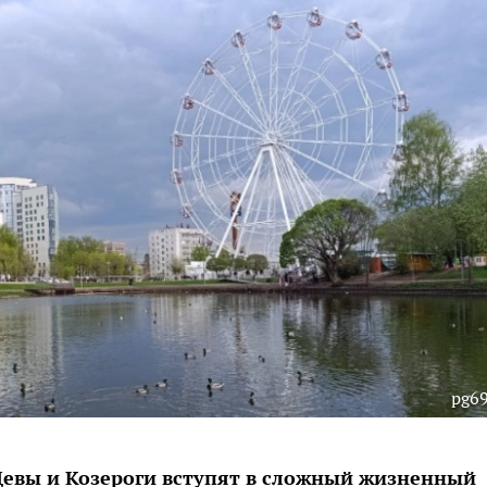
pg69
Девы и Козероги вступят в сложный жизненный