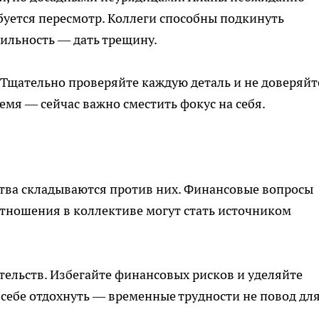
буется пересмотр. Коллеги способны подкинуть
бильность — дать трещину.
 Тщательно проверяйте каждую деталь и не доверяйт
емя — сейчас важно сместить фокус на себя.
ства складываются против них. Финансовые вопросы
тношения в коллективе могут стать источником
тельств. Избегайте финансовых рисков и уделяйте
себе отдохнуть — временные трудности не повод дл