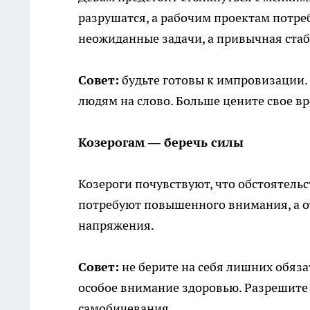
разрушатся, а рабочим проектам потре
неожиданные задачи, а привычная ста
Совет:
будьте готовы к импровизации.
людям на слово. Больше цените свое вр
Козерогам — беречь силы
Козероги почувствуют, что обстоятель
потребуют повышенного внимания, а о
напряжения.
Совет:
не берите на себя лишних обяза
особое внимание здоровью. Разрешите 
самобичевания.