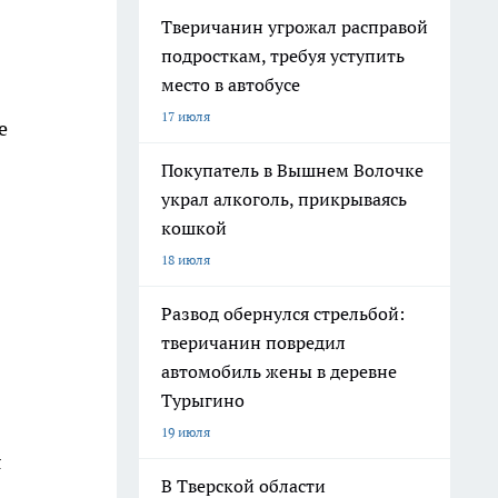
Тверичанин угрожал расправой
подросткам, требуя уступить
место в автобусе
17 июля
е
Покупатель в Вышнем Волочке
украл алкоголь, прикрываясь
кошкой
18 июля
Развод обернулся стрельбой:
тверичанин повредил
автомобиль жены в деревне
Турыгино
19 июля
я
В Тверской области