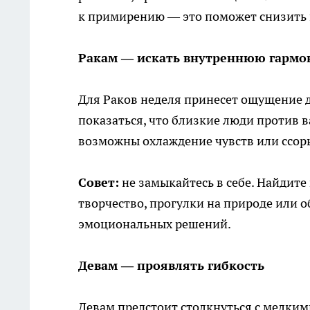
к примирению — это поможет снизить
Ракам — искать внутреннюю гарм
Для Раков неделя принесет ощущение 
показаться, что близкие люди против
возможны охлаждение чувств или ссо
Совет:
не замыкайтесь в себе. Найдите
творчество, прогулки на природе или 
эмоциональных решений.
Девам — проявлять гибкость
Девам предстоит столкнуться с мелки