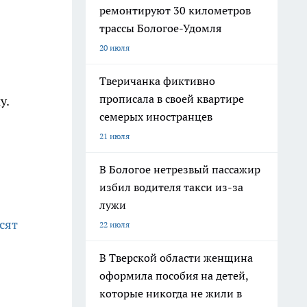
ремонтируют 30 километров
трассы Бологое-Удомля
20 июля
Тверичанка фиктивно
прописала в своей квартире
у.
семерых иностранцев
21 июля
В Бологое нетрезвый пассажир
избил водителя такси из-за
лужи
сят
22 июля
В Тверской области женщина
оформила пособия на детей,
которые никогда не жили в