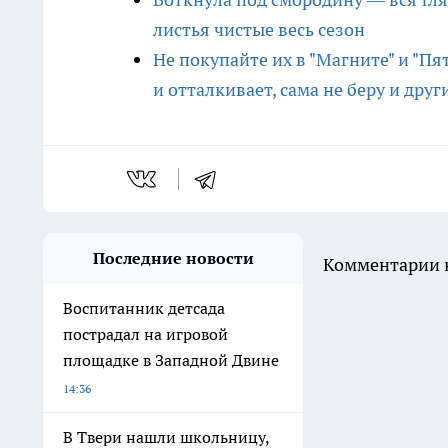
листья чистые весь сезон
Не покупайте их в "Магните" и "Пя
и отталкивает, сама не беру и дру
Последние новости
Комментарии н
Воспитанник детсада
пострадал на игровой
площадке в Западной Двине
14:36
В Твери нашли школьницу,