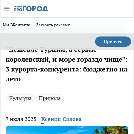
Мы ВКонтакте
Заказать рекламу
Принять
"Дешевле Турции, а сервис
королевский, и море гораздо чище":
3 курорта-конкурента: бюджетно на
лето
Культура
Природа
7 июля 2025
Ксения Сизова