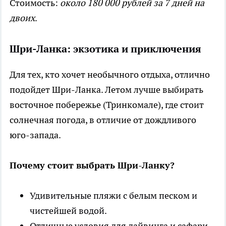
Стоимость:
около 180 000 рублей за 7 дней на
двоих
.
Шри-Ланка: экзотика и приключения
Для тех, кто хочет необычного отдыха, отлично
подойдет Шри-Ланка. Летом лучше выбирать
восточное побережье (Тринкомале), где стоит
солнечная погода, в отличие от дождливого
юго-запада.
Почему стоит выбрать Шри-Ланку?
Удивительные пляжи с белым песком и
чистейшей водой.
Отличные условия для дайвинга и сафари.