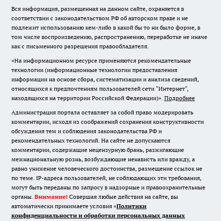
Вся информация, размещенная на данном сайте, охраняется в
соответствии с законодательством РФ об авторском праве и не
подлежит использованию кем-либо в какой бы то ни было форме, в
том числе воспроизведению, распространению, переработке не иначе
как с письменного разрешения правообладателя.
«На информационном ресурсе применяются рекомендательные
технологии (информационные технологии предоставления
информации на основе сбора, систематизации и анализа сведений,
относящихся к предпочтениям пользователей сети "Интернет",
находящихся на территории Российской Федерации)».
Подробнее
Администрация портала оставляет за собой право модерировать
комментарии, исходя из соображений сохранения конструктивности
обсуждения тем и соблюдения законодательства РФ и
рекомендательных технологий. На сайте не допускаются
комментарии, содержащие нецензурную брань, разжигающие
межнациональную рознь, возбуждающие ненависть или вражду, а
равно унижение человеческого достоинства, размещение ссылок не
по теме. IP-адреса пользователей, не соблюдающих эти требования,
могут быть переданы по запросу в надзорные и правоохранительные
органы.
Внимание!
Совершая любые действия на сайте, вы
автоматически принимаете условия «
Политики
конфиденциальности и обработки персональных данных