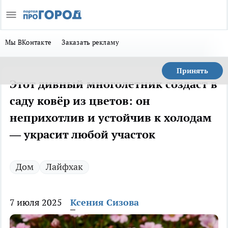
Мы ВКонтакте
Заказать рекламу
Принять
Этот дивный многолетник создаст в
саду ковёр из цветов: он
неприхотлив и устойчив к холодам
— украсит любой участок
Дом
Лайфхак
7 июля 2025
Ксения Сизова