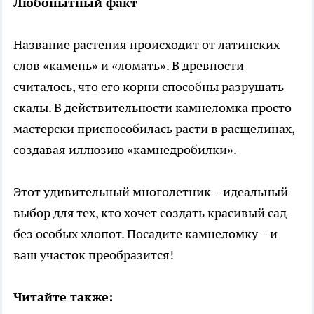
Любопытный факт
Название растения происходит от латинских
слов «камень» и «ломать». В древности
считалось, что его корни способны разрушать
скалы. В действительности камнеломка просто
мастерски приспособилась расти в расщелинах,
создавая иллюзию «камнедробилки».
Этот удивительный многолетник – идеальный
выбор для тех, кто хочет создать красивый сад
без особых хлопот. Посадите камнеломку – и
ваш участок преобразится!
Читайте также: