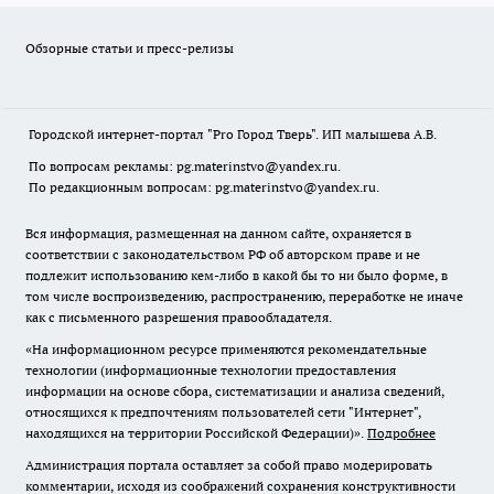
Обзорные статьи и пресс-релизы
Городской интернет-портал "Pro Город Тверь". ИП малышева А.В.
По вопросам рекламы: pg.materinstvo@yandex.ru.
По редакционным вопросам: pg.materinstvo@yandex.ru.
Вся информация, размещенная на данном сайте, охраняется в
соответствии с законодательством РФ об авторском праве и не
подлежит использованию кем-либо в какой бы то ни было форме, в
том числе воспроизведению, распространению, переработке не иначе
как с письменного разрешения правообладателя.
«На информационном ресурсе применяются рекомендательные
технологии (информационные технологии предоставления
информации на основе сбора, систематизации и анализа сведений,
относящихся к предпочтениям пользователей сети "Интернет",
находящихся на территории Российской Федерации)».
Подробнее
Администрация портала оставляет за собой право модерировать
комментарии, исходя из соображений сохранения конструктивности