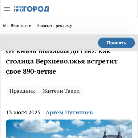
Мы ВКонтакте
Заказать рекламу
Принять
От князя Михаила до СВО: как
столица Верхневолжья встретит
свое 890-летие
Праздник
Жители Твери
13 июля 2025
Артем Путинцев