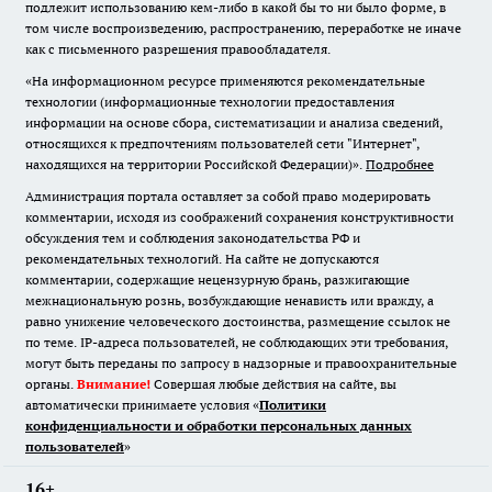
подлежит использованию кем-либо в какой бы то ни было форме, в
том числе воспроизведению, распространению, переработке не иначе
как с письменного разрешения правообладателя.
«На информационном ресурсе применяются рекомендательные
технологии (информационные технологии предоставления
информации на основе сбора, систематизации и анализа сведений,
относящихся к предпочтениям пользователей сети "Интернет",
находящихся на территории Российской Федерации)».
Подробнее
Администрация портала оставляет за собой право модерировать
комментарии, исходя из соображений сохранения конструктивности
обсуждения тем и соблюдения законодательства РФ и
рекомендательных технологий. На сайте не допускаются
комментарии, содержащие нецензурную брань, разжигающие
межнациональную рознь, возбуждающие ненависть или вражду, а
равно унижение человеческого достоинства, размещение ссылок не
по теме. IP-адреса пользователей, не соблюдающих эти требования,
могут быть переданы по запросу в надзорные и правоохранительные
органы.
Внимание!
Совершая любые действия на сайте, вы
автоматически принимаете условия «
Политики
конфиденциальности и обработки персональных данных
пользователей
»
16+