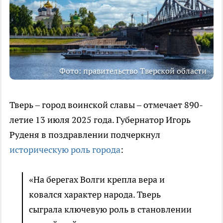
Фото: правительство Тверской области
Тверь – город воинской славы – отмечает 890-
летие 13 июля 2025 года. Губернатор Игорь
Руденя в поздравлении подчеркнул
историческую роль города
:
«На берегах Волги крепла вера и
ковался характер народа. Тверь
сыграла ключевую роль в становлении