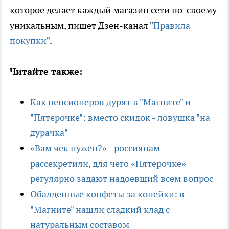
которое делает каждый магазин сети по-своему
уникальным, пишет Дзен-канал "
Правила
покупки
".
Читайте также:
Как пенсионеров дурят в "Магните" и
"Пятерочке": вместо скидок - ловушка "на
дурачка"
«Вам чек нужен?» - россиянам
рассекретили, для чего «Пятерочке»
регулярно задают надоевший всем вопрос
Обалденные конфеты за копейки: в
"Магните" нашли сладкий клад с
натуральным составом