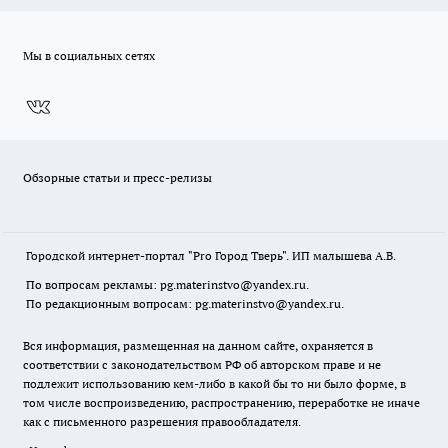
Мы в социальных сетях
Обзорные статьи и пресс-релизы
Городской интернет-портал "Pro Город Тверь". ИП малышева А.В.
По вопросам рекламы: pg.materinstvo@yandex.ru.
По редакционным вопросам: pg.materinstvo@yandex.ru.
Вся информация, размещенная на данном сайте, охраняется в
соответствии с законодательством РФ об авторском праве и не
подлежит использованию кем-либо в какой бы то ни было форме, в
том числе воспроизведению, распространению, переработке не иначе
как с письменного разрешения правообладателя.