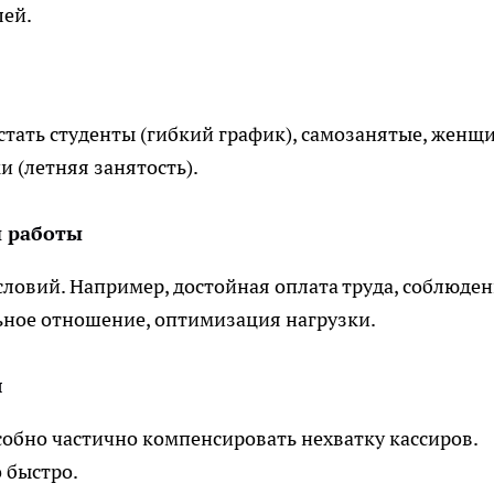
лей.
тать студенты (гибкий график), самозанятые, женщ
и (летняя занятость).
 работы
ловий. Например, достойная оплата труда, соблюде
ьное отношение, оптимизация нагрузки.
я
обно частично компенсировать нехватку кассиров.
 быстро.