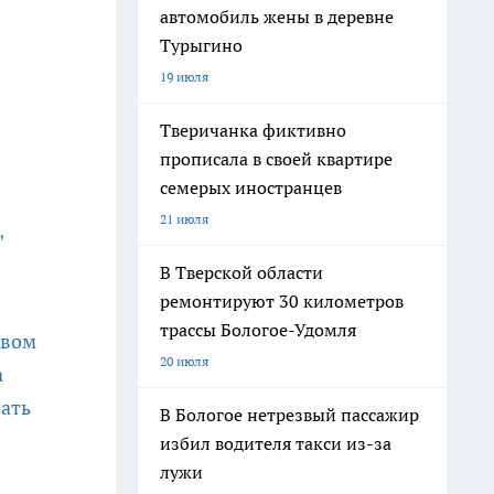
автомобиль жены в деревне
Турыгино
19 июля
Тверичанка фиктивно
прописала в своей квартире
семерых иностранцев
21 июля
"
В Тверской области
ремонтируют 30 километров
трассы Бологое-Удомля
авом
20 июля
а
пать
В Бологое нетрезвый пассажир
избил водителя такси из-за
лужи