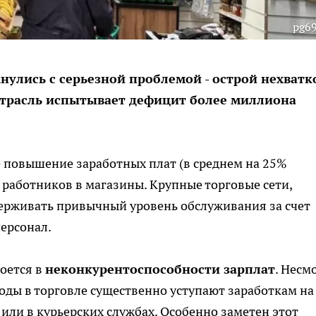
pg69
нулись с серьезной проблемой - острой нехватк
 отрасль испытывает дефицит более миллиона
 повышение заработных плат (в среднем на 25%
 работников в магазины. Крупные торговые сети,
ерживать привычный уровень обслуживания за счет
ерсонал.
оется в
неконкурентоспособности зарплат
. Несм
оды в торговле существенно уступают заработкам на
ли в курьерских службах. Особенно заметен этот