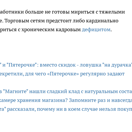
работники больше не готовы мириться с тяжелыми
е. Торговым сетям предстоит либо кардинально
ириться с хроническим кадровым
дефицитом
.
 и "Пятерочке": вместо скидок - ловушка "на дурачка
секретили, для чего «Пятерочке» регулярно задают
в "Магните" нашли сладкий клад с натуральным сост
камере хранения магазина? Запомните раз и навсегд
а" рассказали, почему ни в коем случае нельзя поку