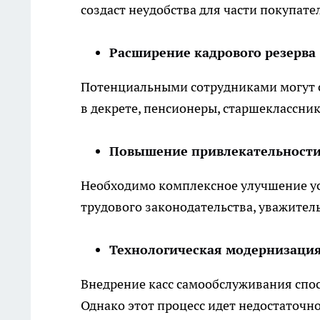
создаст неудобства для части покупате
Расширение кадрового резерва
Потенциальными сотрудниками могут с
в декрете, пенсионеры, старшеклассник
Повышение привлекательности
Необходимо комплексное улучшение ус
трудового законодательства, уважител
Технологическая модернизаци
Внедрение касс самообслуживания спос
Однако этот процесс идет недостаточно