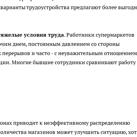
е варианты трудоустройства предлагают более выгод
тяжелые условия труда
. Работники супермаркетов
чим днем, постоянным давлением со стороны
 перерывов и часто - с неуважительным отношением
ации. Многие бывшие сотрудники сравнивают работу
йонах приводит к неэффективному распределению
оличества магазинов может улучшить ситуацию, хот