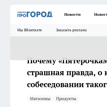
Новости
Новос
Мы ВКонтакте
Заказать рекламу
Почему «Пятерочкам
страшная правда, о 
собеседовании таког
Магазины
Продукты