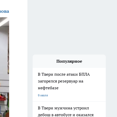
зова
Популярное
В Твери после атаки БПЛА
загорелся резервуар на
нефтебазе
9 июля
В Твери мужчина устроил
дебош в автобусе и оказался