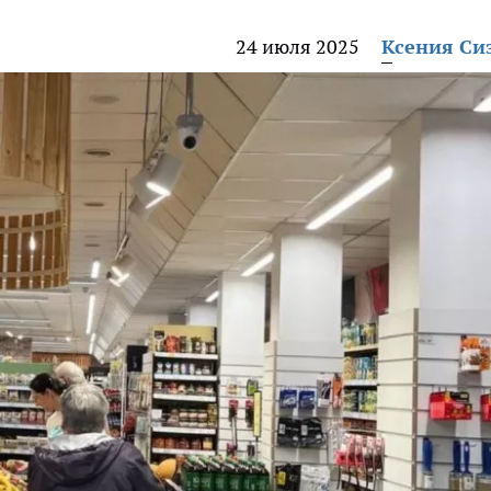
24 июля 2025
Ксения Си