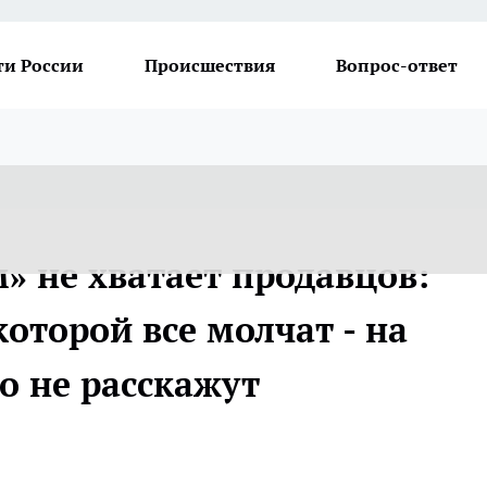
ти России
Происшествия
Вопрос-ответ
» не хватает продавцов:
которой все молчат - на
о не расскажут