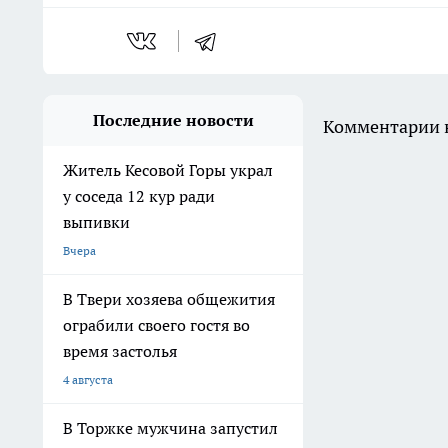
Последние новости
Комментарии н
Житель Кесовой Горы украл
у соседа 12 кур ради
выпивки
Вчера
В Твери хозяева общежития
ограбили своего гостя во
время застолья
4 августа
В Торжке мужчина запустил