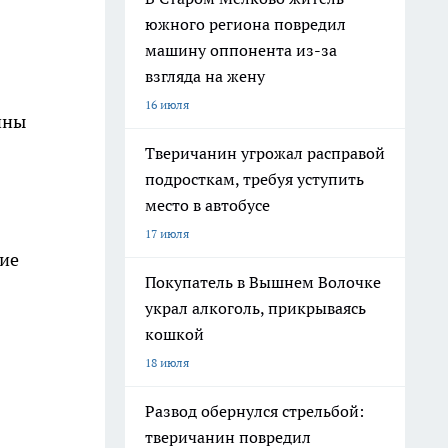
южного региона повредил
машину оппонента из-за
взгляда на жену
16 июля
ины
Тверичанин угрожал расправой
подросткам, требуя уступить
место в автобусе
17 июля
ние
Покупатель в Вышнем Волочке
украл алкоголь, прикрываясь
кошкой
18 июля
Развод обернулся стрельбой:
тверичанин повредил