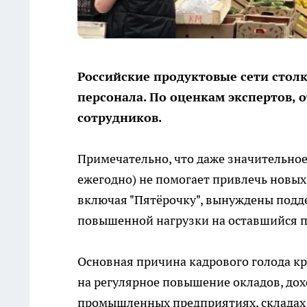
Российские продуктовые сети столк
персонала. По оценкам экспертов,
сотрудников.
Примечательно, что даже значительное
ежегодно) не помогает привлечь новых
включая "Пятёрочку", вынуждены подд
повышенной нагрузки на оставшийся п
Основная причина кадрового голода кр
на регулярное повышение окладов, дох
промышленных предприятиях, складах и