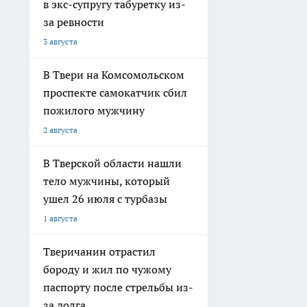
в экс-супругу табуретку из-
за ревности
3 августа
В Твери на Комсомольском
проспекте самокатчик сбил
пожилого мужчину
2 августа
В Тверской области нашли
тело мужчины, который
ушел 26 июля с турбазы
1 августа
Тверичанин отрастил
бороду и жил по чужому
паспорту после стрельбы из-
за долга