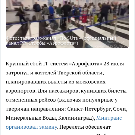
Фото: телеграм-канал «По SUти» (официальный
канал PR-службы «Аэрофлота»)
Крупный сбой IT-систем «Аэрофлота» 28 июля
затронул и жителей Тверской области,
планировавших вылеты из московских
аэропортов. Для пассажиров, купивших билеты
отмененных рейсов (включая популярные у
тверичан направления: Санкт-Петербург, Сочи,
Минеральные Воды, Калининград),
Минтранс
организовал замену
. Перелеты обеспечат