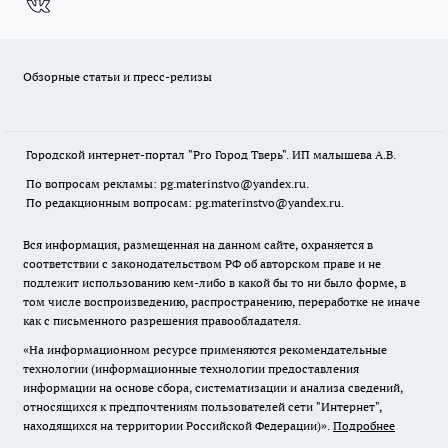
Обзорные статьи и пресс-релизы
Городской интернет-портал "Pro Город Тверь". ИП малышева А.В.
По вопросам рекламы: pg.materinstvo@yandex.ru.
По редакционным вопросам: pg.materinstvo@yandex.ru.
Вся информация, размещенная на данном сайте, охраняется в
соответствии с законодательством РФ об авторском праве и не
подлежит использованию кем-либо в какой бы то ни было форме, в
том числе воспроизведению, распространению, переработке не иначе
как с письменного разрешения правообладателя.
«На информационном ресурсе применяются рекомендательные
технологии (информационные технологии предоставления
информации на основе сбора, систематизации и анализа сведений,
относящихся к предпочтениям пользователей сети "Интернет",
находящихся на территории Российской Федерации)».
Подробнее