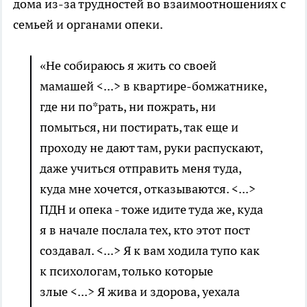
дома из-за трудностей во взаимоотношениях с
семьей и органами опеки.
«Не собираюсь я жить со своей
мамашей <...> в квартире-бомжатнике,
где ни по*рать, ни пожрать, ни
помыться, ни постирать, так еще и
проходу не дают там, руки распускают,
даже учиться отправить меня туда,
куда мне хочется, отказываются. <...>
ПДН и опека - тоже идите туда же, куда
я в начале послала тех, кто этот пост
создавал. <...> Я к вам ходила тупо как
к психологам, только которые
злые <...> Я жива и здорова, уехала