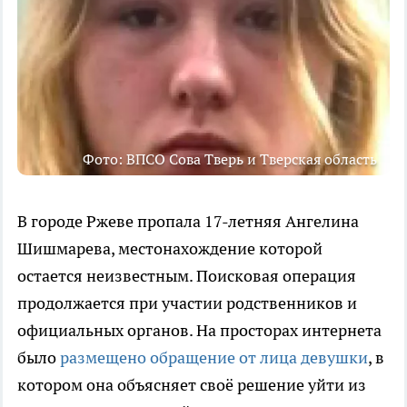
Фото: ВПСО Сова Тверь и Тверская область
В городе Ржеве пропала 17-летняя Ангелина
Шишмарева, местонахождение которой
остается неизвестным. Поисковая операция
продолжается при участии родственников и
официальных органов. На просторах интернета
было
размещено обращение от лица девушки
, в
котором она объясняет своё решение уйти из