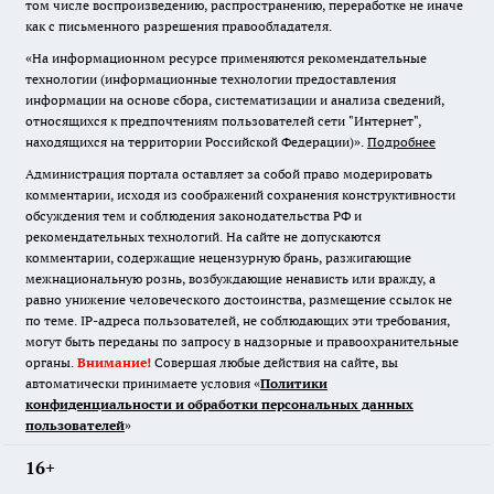
том числе воспроизведению, распространению, переработке не иначе
как с письменного разрешения правообладателя.
«На информационном ресурсе применяются рекомендательные
технологии (информационные технологии предоставления
информации на основе сбора, систематизации и анализа сведений,
относящихся к предпочтениям пользователей сети "Интернет",
находящихся на территории Российской Федерации)».
Подробнее
Администрация портала оставляет за собой право модерировать
комментарии, исходя из соображений сохранения конструктивности
обсуждения тем и соблюдения законодательства РФ и
рекомендательных технологий. На сайте не допускаются
комментарии, содержащие нецензурную брань, разжигающие
межнациональную рознь, возбуждающие ненависть или вражду, а
равно унижение человеческого достоинства, размещение ссылок не
по теме. IP-адреса пользователей, не соблюдающих эти требования,
могут быть переданы по запросу в надзорные и правоохранительные
органы.
Внимание!
Совершая любые действия на сайте, вы
автоматически принимаете условия «
Политики
конфиденциальности и обработки персональных данных
пользователей
»
16+