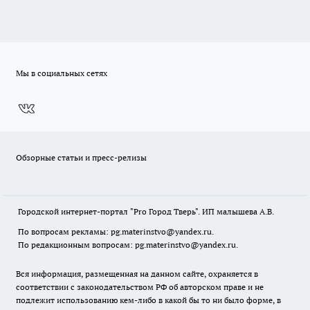
Мы в социальных сетях
Обзорные статьи и пресс-релизы
Городской интернет-портал "Pro Город Тверь". ИП малышева А.В.
По вопросам рекламы: pg.materinstvo@yandex.ru.
По редакционным вопросам: pg.materinstvo@yandex.ru.
Вся информация, размещенная на данном сайте, охраняется в
соответствии с законодательством РФ об авторском праве и не
подлежит использованию кем-либо в какой бы то ни было форме, в