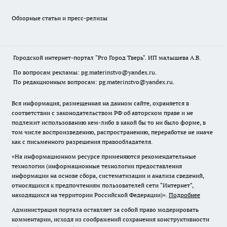
Обзорные статьи и пресс-релизы
Городской интернет-портал "Pro Город Тверь". ИП малышева А.В.
По вопросам рекламы: pg.materinstvo@yandex.ru.
По редакционным вопросам: pg.materinstvo@yandex.ru.
Вся информация, размещенная на данном сайте, охраняется в
соответствии с законодательством РФ об авторском праве и не
подлежит использованию кем-либо в какой бы то ни было форме, в
том числе воспроизведению, распространению, переработке не иначе
как с письменного разрешения правообладателя.
«На информационном ресурсе применяются рекомендательные
технологии (информационные технологии предоставления
информации на основе сбора, систематизации и анализа сведений,
относящихся к предпочтениям пользователей сети "Интернет",
находящихся на территории Российской Федерации)».
Подробнее
Администрация портала оставляет за собой право модерировать
комментарии, исходя из соображений сохранения конструктивности