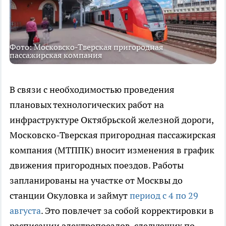
Фото: Московско-Тверская пригородная
пассажирская компания
В связи с необходимостью проведения
плановых технологических работ на
инфраструктуре Октябрьской железной дороги,
Московско-Тверская пригородная пассажирская
компания (МТППК) вносит изменения в график
движения пригородных поездов. Работы
запланированы на участке от Москвы до
станции Окуловка и займут
период с 4 по 29
августа
. Это повлечет за собой корректировки в
расписании электропоездов, следующих по