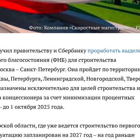
Фото: Компания «Скоростные магистрали» / 
учил правительству и Сбербанку
проработать выдел
го благосостояния (ФНБ) для строительства
сква – Санкт-Петербург. Она пройдет по территори
квы, Петербурга, Ленинградской, Новгородской, Твер
назначены исключительно для целей строительства и
на концессионера за счет минимизации процентных
 до 1 октября 2025 года.
ской области, где уже ведется строительство первог
луатацию запланирован на 2027 год – на год раньше