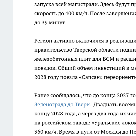
запуска всей магистрали. Здесь будут 
скорость до 400 км/ч. После завершени
до 39 минут.
Регион активно включился в реализац
правительство Тверской области подпи
железобетонных плит для ВСМ и расш
поездов. Общий объем инвестиций в ма
2028 году поезда «Сапсан» переориен
Ранее сообщалось, что до конца 2027 г
Зеленограда до Твери
. Двадцать восем
концу 2028 года, а через два года их ч
на российском заводе «Уральские локо
360 км/ч. Время в пути от Москвы до П