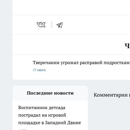
Ч
Тверичанин угрожал расправой подросткам, 
17 июля
Последние новости
Комментарии н
Воспитанник детсада
пострадал на игровой
площадке в Западной Двине