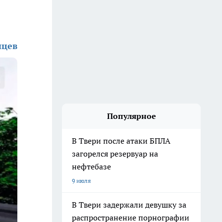
нцев
Популярное
В Твери после атаки БПЛА
загорелся резервуар на
нефтебазе
9 июля
В Твери задержали девушку за
распространение порнографии