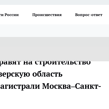
ти России
Происшествия
Вопрос-ответ
равят на строительство
верскую область
агистрали Москва–Санкт-