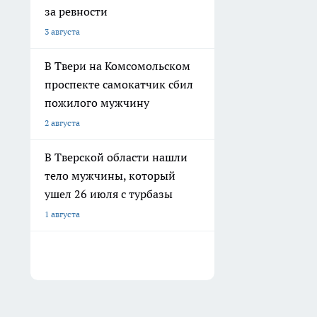
за ревности
3 августа
В Твери на Комсомольском
проспекте самокатчик сбил
пожилого мужчину
2 августа
В Тверской области нашли
тело мужчины, который
ушел 26 июля с турбазы
1 августа