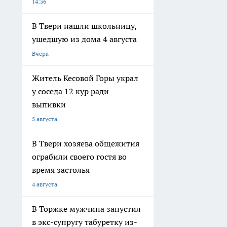
14:36
В Твери нашли школьницу,
ушедшую из дома 4 августа
Вчера
Житель Кесовой Горы украл
у соседа 12 кур ради
выпивки
5 августа
В Твери хозяева общежития
ограбили своего гостя во
время застолья
4 августа
В Торжке мужчина запустил
в экс-супругу табуретку из-