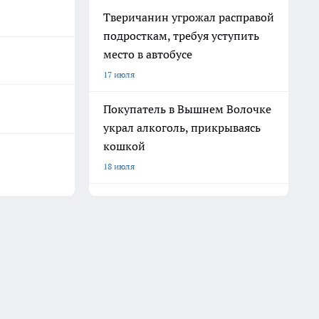
Тверичанин угрожал расправой
подросткам, требуя уступить
место в автобусе
17 июля
Покупатель в Вышнем Волочке
украл алкоголь, прикрываясь
кошкой
18 июля