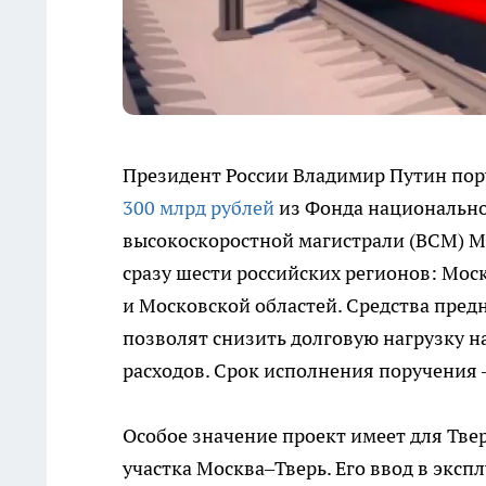
Президент России Владимир Путин пор
300 млрд рублей
из Фонда национально
высокоскоростной магистрали (ВСМ) Мо
сразу шести российских регионов: Мос
и Московской областей. Средства пред
позволят снизить долговую нагрузку 
расходов. Срок исполнения поручения –
Особое значение проект имеет для Твер
участка Москва–Тверь. Его ввод в эксп