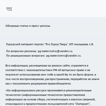
Обзорные статьи и пресс-релизы
Городской интернет-портал "Pro Город Тверь". ИП малышева А.В.
По вопросам рекламы: pg.materinstvo@yandex.ru.
По редакционным вопросам: pg.materinstvo@yandex.ru.
Вся информация, размещенная на данном сайте, охраняется в
соответствии с законодательством РФ об авторском праве и не
подлежит использованию кем-либо в какой бы то ни было форме, в
том числе воспроизведению, распространению, переработке не иначе
как с письменного разрешения правообладателя.
«На информационном ресурсе применяются рекомендательные
технологии (информационные технологии предоставления
информации на основе сбора, систематизации и анализа сведений,
относящихся к предпочтениям пользователей сети "Интернет",