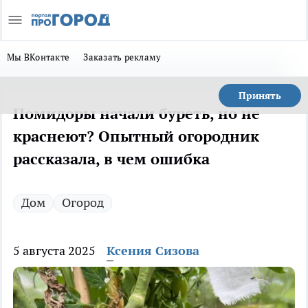
Мы ВКонтакте
Заказать рекламу
Принять
Помидоры начали буреть, но не
краснеют? Опытный огородник
рассказала, в чем ошибка
Дом
Огород
5 августа 2025
Ксения Сизова