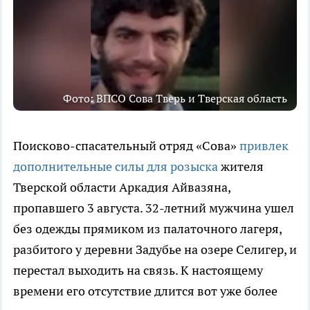
Фото: ВПСО Сова Тверь и Тверская область
Поисково-спасательный отряд «Сова»
привлек
дополнительные силы для розыска
жителя
Тверской области Аркадия Айвазяна,
пропавшего 3 августа. 32-летний мужчина ушел
без одежды прямиком из палаточного лагеря,
разбитого у деревни Задубье на озере Селигер, и
перестал выходить на связь. К настоящему
времени его отсутствие длится вот уже более