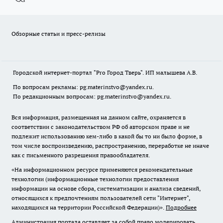
Обзорные статьи и пресс-релизы
Городской интернет-портал "Pro Город Тверь". ИП малышева А.В.
По вопросам рекламы: pg.materinstvo@yandex.ru.
По редакционным вопросам: pg.materinstvo@yandex.ru.
Вся информация, размещенная на данном сайте, охраняется в
соответствии с законодательством РФ об авторском праве и не
подлежит использованию кем-либо в какой бы то ни было форме, в
том числе воспроизведению, распространению, переработке не иначе
как с письменного разрешения правообладателя.
«На информационном ресурсе применяются рекомендательные
технологии (информационные технологии предоставления
информации на основе сбора, систематизации и анализа сведений,
относящихся к предпочтениям пользователей сети "Интернет",
находящихся на территории Российской Федерации)».
Подробнее
Администрация портала оставляет за собой право модерировать