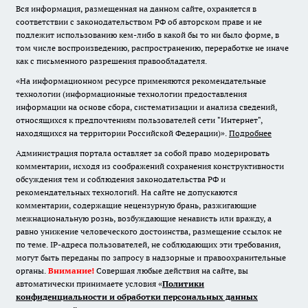
Вся информация, размещенная на данном сайте, охраняется в
соответствии с законодательством РФ об авторском праве и не
подлежит использованию кем-либо в какой бы то ни было форме, в
том числе воспроизведению, распространению, переработке не иначе
как с письменного разрешения правообладателя.
«На информационном ресурсе применяются рекомендательные
технологии (информационные технологии предоставления
информации на основе сбора, систематизации и анализа сведений,
относящихся к предпочтениям пользователей сети "Интернет",
находящихся на территории Российской Федерации)».
Подробнее
Администрация портала оставляет за собой право модерировать
комментарии, исходя из соображений сохранения конструктивности
обсуждения тем и соблюдения законодательства РФ и
рекомендательных технологий. На сайте не допускаются
комментарии, содержащие нецензурную брань, разжигающие
межнациональную рознь, возбуждающие ненависть или вражду, а
равно унижение человеческого достоинства, размещение ссылок не
по теме. IP-адреса пользователей, не соблюдающих эти требования,
могут быть переданы по запросу в надзорные и правоохранительные
органы.
Внимание!
Совершая любые действия на сайте, вы
автоматически принимаете условия «
Политики
конфиденциальности и обработки персональных данных