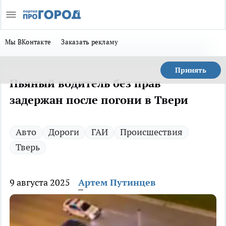
Мы ВКонтакте
Заказать рекламу
Принять
Пьяный водитель без прав
задержан после погони в Твери
Авто
Дороги
ГАИ
Происшествия
Тверь
9 августа 2025
Артем Путинцев