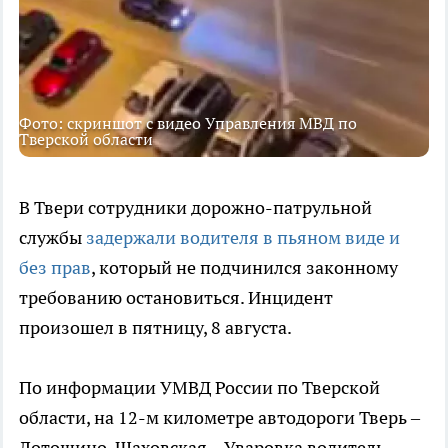
Фото: скриншот с видео Управления МВД по
Тверской области
В Твери сотрудники дорожно-патрульной
службы
задержали водителя в пьяном виде и
без прав
, который не подчинился законному
требованию остановиться. Инцидент
произошел в пятницу, 8 августа.
По информации УМВД России по Тверской
области, на 12-м километре автодороги Тверь –
Лотошино-Шаховская – Уваровка водитель