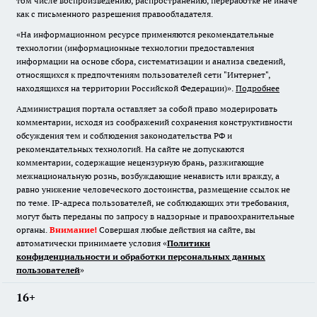
том числе воспроизведению, распространению, переработке не иначе
как с письменного разрешения правообладателя.
«На информационном ресурсе применяются рекомендательные
технологии (информационные технологии предоставления
информации на основе сбора, систематизации и анализа сведений,
относящихся к предпочтениям пользователей сети "Интернет",
находящихся на территории Российской Федерации)».
Подробнее
Администрация портала оставляет за собой право модерировать
комментарии, исходя из соображений сохранения конструктивности
обсуждения тем и соблюдения законодательства РФ и
рекомендательных технологий. На сайте не допускаются
комментарии, содержащие нецензурную брань, разжигающие
межнациональную рознь, возбуждающие ненависть или вражду, а
равно унижение человеческого достоинства, размещение ссылок не
по теме. IP-адреса пользователей, не соблюдающих эти требования,
могут быть переданы по запросу в надзорные и правоохранительные
органы.
Внимание!
Совершая любые действия на сайте, вы
автоматически принимаете условия «
Политики
конфиденциальности и обработки персональных данных
пользователей
»
16+