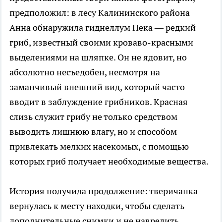
предположил: в лесу Калининского района
Анна обнаружила гиднеллум Пека — редкий
гриб, известный своими кроваво-красными
выделениями на шляпке. Он не ядовит, но
абсолютно несъедобен, несмотря на
заманчивый внешний вид, который часто
вводит в заблуждение грибников. Красная
слизь служит грибу не только средством
выводить лишнюю влагу, но и способом
привлекать мелких насекомых, с помощью
которых гриб получает необходимые вещества.
История получила продолжение: тверичанка
вернулась к месту находки, чтобы сделать
дополнительные снимки и не навредить