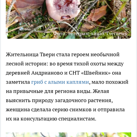
Фото: телеграм-канал Tvernews
Жительница Твери стала героем необычной
лесной истории: во время тихой охоты между
деревней Андрианово и СНТ «Швейник» она
заметила
гриб с алыми каплями
, мало похожий
на привычные для региона виды. Желая
выяснить природу загадочного растения,
женщина сделала серию снимков и отправила
их на консультацию специалистам.