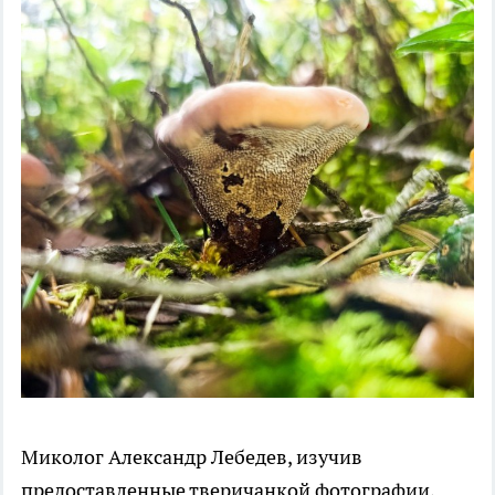
Миколог Александр Лебедев, изучив
предоставленные тверичанкой фотографии,