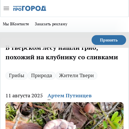
Мы ВКонтакте
Заказать рекламу
Принять
В тверском лесу нашли гриб,
похожий на клубнику со сливками
Грибы
Природа
Жители Твери
11 августа 2025
Артем Путинцев