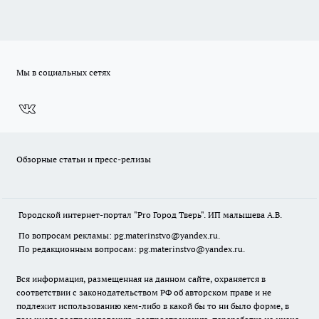
Мы в социальных сетях
Обзорные статьи и пресс-релизы
Городской интернет-портал "Pro Город Тверь". ИП малышева А.В.
По вопросам рекламы: pg.materinstvo@yandex.ru.
По редакционным вопросам: pg.materinstvo@yandex.ru.
Вся информация, размещенная на данном сайте, охраняется в
соответствии с законодательством РФ об авторском праве и не
подлежит использованию кем-либо в какой бы то ни было форме, в