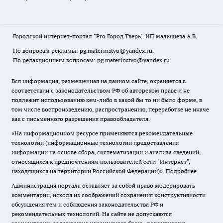
Городской интернет-портал "Pro Город Тверь". ИП малышева А.В.
По вопросам рекламы: pg.materinstvo@yandex.ru.
По редакционным вопросам: pg.materinstvo@yandex.ru.
Вся информация, размещенная на данном сайте, охраняется в
соответствии с законодательством РФ об авторском праве и не
подлежит использованию кем-либо в какой бы то ни было форме, в
том числе воспроизведению, распространению, переработке не иначе
как с письменного разрешения правообладателя.
«На информационном ресурсе применяются рекомендательные
технологии (информационные технологии предоставления
информации на основе сбора, систематизации и анализа сведений,
относящихся к предпочтениям пользователей сети "Интернет",
находящихся на территории Российской Федерации)».
Подробнее
Администрация портала оставляет за собой право модерировать
комментарии, исходя из соображений сохранения конструктивности
обсуждения тем и соблюдения законодательства РФ и
рекомендательных технологий. На сайте не допускаются