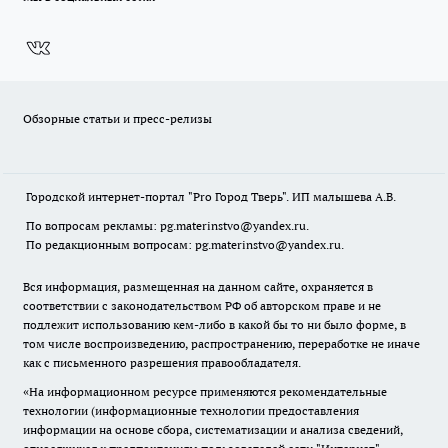
Обзорные статьи и пресс-релизы
Городской интернет-портал "Pro Город Тверь". ИП малышева А.В.
По вопросам рекламы: pg.materinstvo@yandex.ru.
По редакционным вопросам: pg.materinstvo@yandex.ru.
Вся информация, размещенная на данном сайте, охраняется в
соответствии с законодательством РФ об авторском праве и не
подлежит использованию кем-либо в какой бы то ни было форме, в
том числе воспроизведению, распространению, переработке не иначе
как с письменного разрешения правообладателя.
«На информационном ресурсе применяются рекомендательные
технологии (информационные технологии предоставления
информации на основе сбора, систематизации и анализа сведений,