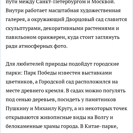
пути между Санкт-Петербургом и Москвой.
Внутри работает масштабная художественная
галерея, а окружающий Дворцовый сад славится
скульптурами, декоративными растениями и
павильоном оранжереи, куда стоит заглянуть
ради атмосферных фото.
Для любителей природы подойдут городские
парки: Парк Победы известен выставками
цветников, а Городской сад расположился на
месте древнего кремля. В садах можно погулять
под сенью деревьев, посидеть у памятников
Пушкину и Михаилу Кругу, а из некоторых точек
открываются живописные виды на Волгу и
белокаменные храмы города. В Китае-парке,