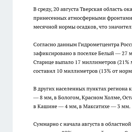
В среду, 20 августа Тверская область 
принесенных атмосферными фронтами ц
месячной нормы осадков, что значител
Согласно данным Гидрометцентра Росс
зафиксировано в поселке Белый — 27 м
Старице выпало 17 миллиметров (21% м
составил 10 миллиметров (13% от норм
В других населенных пунктах региона 
— 8 мм, в Бологом, Красном Холме, Ос
в Кашине — 4 мм, в Максатихе — 3 мм.
Суммарно с начала августа в областной