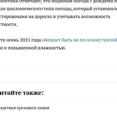
ноптики отмечают, что подобная погода с дождями и
ля циклонического типа погоды, который установил
сторожными на дорогах и учитывать возможность
стности.
сти осень 2025 года
обещает быть не по сезону тепло
ми и повышенной влажностью.
итайте также:
дствия грозового ливня