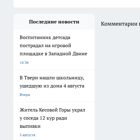
Последние новости
Комментарии н
Воспитанник детсада
пострадал на игровой
площадке в Западной Двине
14:36
В Твери нашли школьницу,
ушедшую из дома 4 августа
Вчера
Житель Кесовой Горы украл
у соседа 12 кур ради
выпивки
5 августа