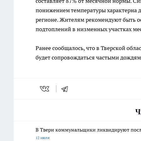
составляет 87% от месячной нормы. Си
понижением температуры характерна д
регионе. Жителям рекомендуют быть о
подтоплений в низменных участках ме
Ранее сообщалось, что в Тверской обла
будет сопровождаться частыми дождя
Ч
В Твери коммунальщики ликвидируют после
12 июля