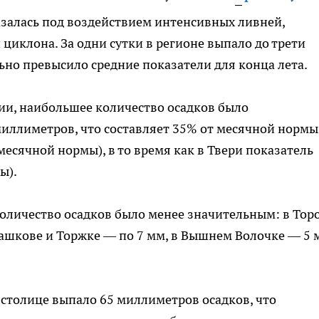
оказалась под воздействием интенсивных ливней,
иклона. За одни сутки в регионе выпало до трети
ьно превысило средние показатели для конца лета.
ии, наибольшее количество осадков было
иллиметров, что составляет 35% от месячной нормы.
есячной нормы), в то время как в Твери показатель
ы).
количество осадков было менее значительным: в Тор
ташкове и Торжке — по 7 мм, в Вышнем Волочке — 5 
 столице выпало 65 миллиметров осадков, что