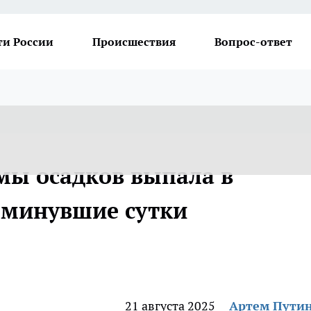
ти России
Происшествия
Вопрос-ответ
мы осадков выпала в
а минувшие сутки
21 августа 2025
Артем Пути