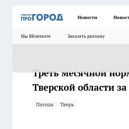
Новости
Новос
Мы ВКонтакте
Заказать рекламу
Треть месячной нор
Тверской области з
Погода
Тверь